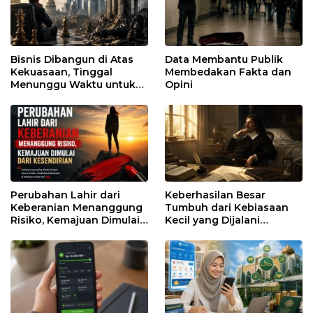
Bisnis Dibangun di Atas
Data Membantu Publik
Kekuasaan, Tinggal
Membedakan Fakta dan
Menunggu Waktu untuk
Opini
Runtuh
Perubahan Lahir dari
Keberhasilan Besar
Keberanian Menanggung
Tumbuh dari Kebiasaan
Risiko, Kemajuan Dimulai
Kecil yang Dijalani
dari Kesendirian
dengan Sabar