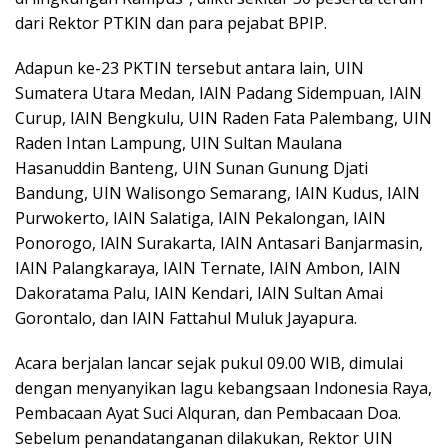
dari Rektor PTKIN dan para pejabat BPIP.
Adapun ke-23 PKTIN tersebut antara lain, UIN
Sumatera Utara Medan, IAIN Padang Sidempuan, IAIN
Curup, IAIN Bengkulu, UIN Raden Fata Palembang, UIN
Raden Intan Lampung, UIN Sultan Maulana
Hasanuddin Banteng, UIN Sunan Gunung Djati
Bandung, UIN Walisongo Semarang, IAIN Kudus, IAIN
Purwokerto, IAIN Salatiga, IAIN Pekalongan, IAIN
Ponorogo, IAIN Surakarta, IAIN Antasari Banjarmasin,
IAIN Palangkaraya, IAIN Ternate, IAIN Ambon, IAIN
Dakoratama Palu, IAIN Kendari, IAIN Sultan Amai
Gorontalo, dan IAIN Fattahul Muluk Jayapura.
Acara berjalan lancar sejak pukul 09.00 WIB, dimulai
dengan menyanyikan lagu kebangsaan Indonesia Raya,
Pembacaan Ayat Suci Alquran, dan Pembacaan Doa.
Sebelum penandatanganan dilakukan, Rektor UIN