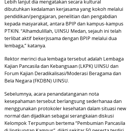
Lebih lanjut dia mengatakan secara kultural
dibutuhkan kedalaman kerjasama yang kokoh melalui
pendidikan/pengajaran, penelitian dan pengabdian
kepada masyarakat, antara BPIP dan kampus-kampus
PTKIN. “Alhamdulillah, UINSU Medan, sejauh ini telah
terlibat aktif bekerjssama dengan BPIP melalui dua
lembaga,” katanya.
Rektor merinci dua lembaga tersebut adalah Lembaga
Kajian Pancasila dan Kebangsaan (LKPK) UINSU dan
Forum Kajian Deradikalisasi/Moderasi Beragama dan
Bela Negara (FKDBN) UINSU.
Sebelumnya, acara penandatanganan nota
kesepahaman tersebut berlangsung sederhanaa dan
menggunakan protokoler kesehatan dalam situasi new
normal dan dijadikan sebagai serangkaian diskusi
Kelompok Terpumpun bertema “Pembumian Pancasila
di lingkungan Kampus”, diikti sekitar 50 peserta terdiri