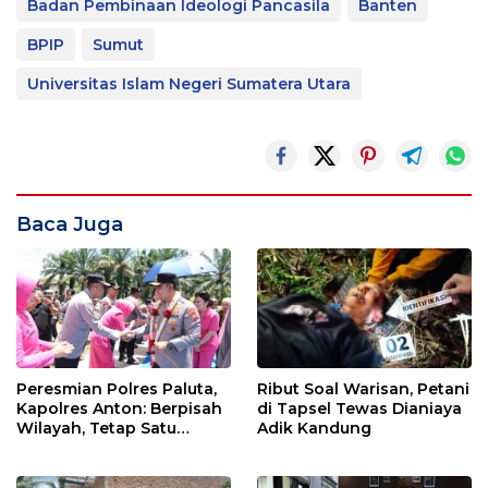
Badan Pembinaan Ideologi Pancasila
Banten
BPIP
Sumut
Universitas Islam Negeri Sumatera Utara
Baca Juga
Peresmian Polres Paluta,
Ribut Soal Warisan, Petani
Kapolres Anton: Berpisah
di Tapsel Tewas Dianiaya
Wilayah, Tetap Satu
Adik Kandung
Tujuan Melayani
Masyarakat