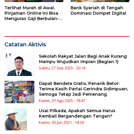
Terlihat Murah di Awal,
Bank Syariah di Tengah
Pinjaman Online Ini Bisa
Dominasi Dompet Digital
Menguras Gaji Berbulan-
bulan
Catatan Aktivis
Sekolah Rakyat Jalan Bagi Anak Kurang
Mampu Wujudkan Impian (Bagian 1)
Sabtu, 27 Sep 2025 - 20:14
Dapat Bendera Gratis, Penarik Betor:
Terima Kasih Partai Gerindra Sidimpuan,
Semoga Tetap Jadi Pemenang
Kamis, 07 Agu 2025 - 18:47
Usai Pilkada, Apakah Semua Harus
Kembali Bergandengan Tangan?
Kamis, 03 Jun 2021 - 14:26