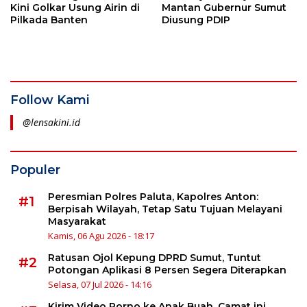
Kini Golkar Usung Airin di
Mantan Gubernur Sumut
Pilkada Banten
Diusung PDIP
Follow Kami
@lensakini.id
Populer
Peresmian Polres Paluta, Kapolres Anton:
#1
Berpisah Wilayah, Tetap Satu Tujuan Melayani
Masyarakat
Kamis, 06 Agu 2026 - 18:17
Ratusan Ojol Kepung DPRD Sumut, Tuntut
#2
Potongan Aplikasi 8 Persen Segera Diterapkan
Selasa, 07 Jul 2026 - 14:16
Kirim Video Porno ke Anak Buah, Camat ini