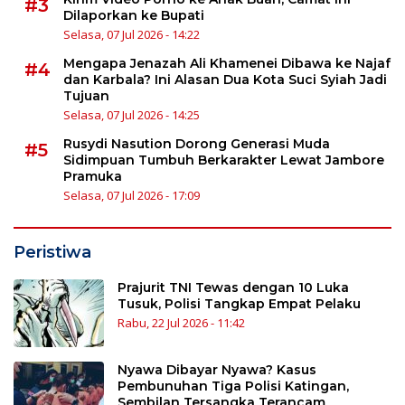
#3
Dilaporkan ke Bupati
Selasa, 07 Jul 2026 - 14:22
Mengapa Jenazah Ali Khamenei Dibawa ke Najaf
#4
dan Karbala? Ini Alasan Dua Kota Suci Syiah Jadi
Tujuan
Selasa, 07 Jul 2026 - 14:25
Rusydi Nasution Dorong Generasi Muda
#5
Sidimpuan Tumbuh Berkarakter Lewat Jambore
Pramuka
Selasa, 07 Jul 2026 - 17:09
Peristiwa
Prajurit TNI Tewas dengan 10 Luka
Tusuk, Polisi Tangkap Empat Pelaku
Rabu, 22 Jul 2026 - 11:42
Nyawa Dibayar Nyawa? Kasus
Pembunuhan Tiga Polisi Katingan,
Sembilan Tersangka Terancam