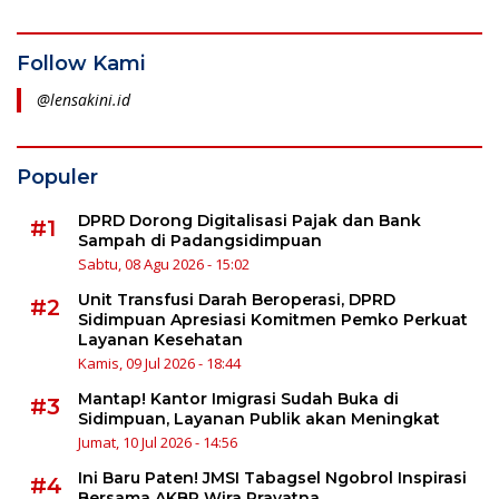
Follow Kami
@lensakini.id
Populer
DPRD Dorong Digitalisasi Pajak dan Bank
#1
Sampah di Padangsidimpuan
Sabtu, 08 Agu 2026 - 15:02
Unit Transfusi Darah Beroperasi, DPRD
#2
Sidimpuan Apresiasi Komitmen Pemko Perkuat
Layanan Kesehatan
Kamis, 09 Jul 2026 - 18:44
Mantap! Kantor Imigrasi Sudah Buka di
#3
Sidimpuan, Layanan Publik akan Meningkat
Jumat, 10 Jul 2026 - 14:56
Ini Baru Paten! JMSI Tabagsel Ngobrol Inspirasi
#4
Bersama AKBP Wira Prayatna