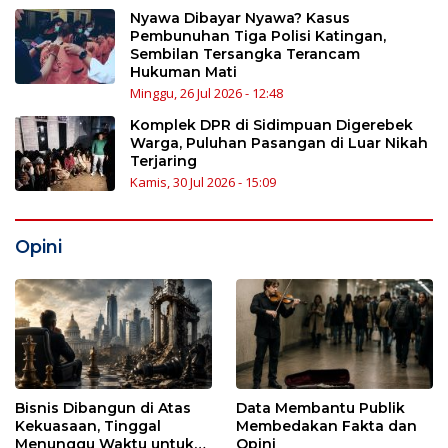
Nyawa Dibayar Nyawa? Kasus
Pembunuhan Tiga Polisi Katingan,
Sembilan Tersangka Terancam
Hukuman Mati
Minggu, 26 Jul 2026 - 12:48
Komplek DPR di Sidimpuan Digerebek
Warga, Puluhan Pasangan di Luar Nikah
Terjaring
Kamis, 30 Jul 2026 - 15:09
Opini
Bisnis Dibangun di Atas
Data Membantu Publik
Kekuasaan, Tinggal
Membedakan Fakta dan
Menunggu Waktu untuk
Opini