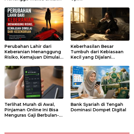
Runtuh
Perubahan Lahir dari
Keberhasilan Besar
Keberanian Menanggung
Tumbuh dari Kebiasaan
Risiko, Kemajuan Dimulai
Kecil yang Dijalani
dari Kesendirian
dengan Sabar
Terlihat Murah di Awal,
Bank Syariah di Tengah
Pinjaman Online Ini Bisa
Dominasi Dompet Digital
Menguras Gaji Berbulan-
bulan