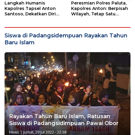
Langkah Humanis
Peresmian Polres Paluta,
Kapolres Tapsel Anton
Kapolres Anton: Berpisah
Santoso, Dekatkan Diri
Wilayah, Tetap Satu
dengan Insan Pers
Tujuan Melayani
Masyarakat
Siswa di Padangsidempuan Rayakan Tahun
Baru Islam
Rayakan Tahun Baru Islam, Ratusan
Siswa di Padangsidimpuan Pawai Obor
News
|
Jumat, 29 Jul 2022 - 22:38