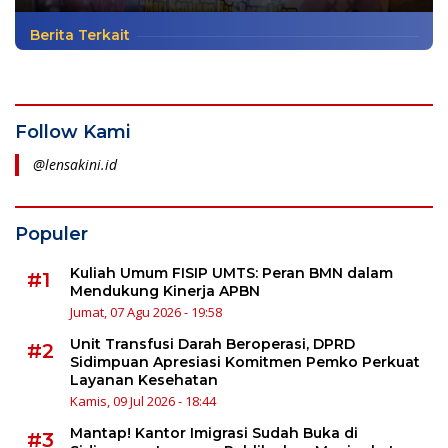
Berita Terkait
Follow Kami
@lensakini.id
Populer
Kuliah Umum FISIP UMTS: Peran BMN dalam
#1
Mendukung Kinerja APBN
Jumat, 07 Agu 2026 - 19:58
Unit Transfusi Darah Beroperasi, DPRD
#2
Sidimpuan Apresiasi Komitmen Pemko Perkuat
Layanan Kesehatan
Kamis, 09 Jul 2026 - 18:44
Mantap! Kantor Imigrasi Sudah Buka di
#3