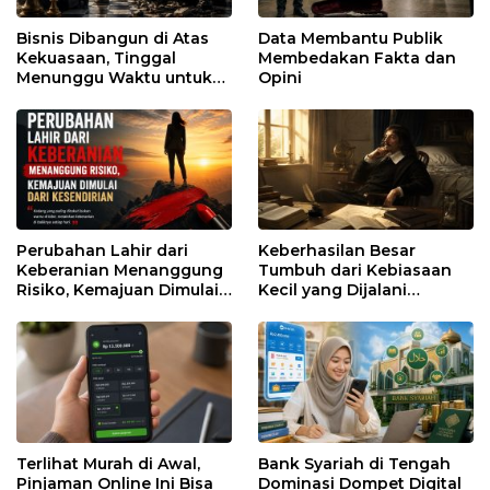
Bisnis Dibangun di Atas
Data Membantu Publik
Kekuasaan, Tinggal
Membedakan Fakta dan
Menunggu Waktu untuk
Opini
Runtuh
Perubahan Lahir dari
Keberhasilan Besar
Keberanian Menanggung
Tumbuh dari Kebiasaan
Risiko, Kemajuan Dimulai
Kecil yang Dijalani
dari Kesendirian
dengan Sabar
Terlihat Murah di Awal,
Bank Syariah di Tengah
Pinjaman Online Ini Bisa
Dominasi Dompet Digital