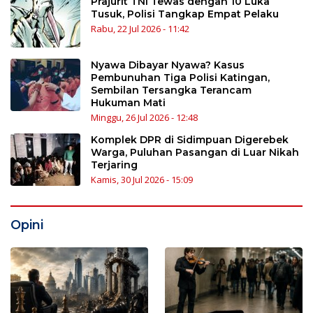
Prajurit TNI Tewas dengan 10 Luka
Tusuk, Polisi Tangkap Empat Pelaku
Rabu, 22 Jul 2026 - 11:42
Nyawa Dibayar Nyawa? Kasus
Pembunuhan Tiga Polisi Katingan,
Sembilan Tersangka Terancam
Hukuman Mati
Minggu, 26 Jul 2026 - 12:48
Komplek DPR di Sidimpuan Digerebek
Warga, Puluhan Pasangan di Luar Nikah
Terjaring
Kamis, 30 Jul 2026 - 15:09
Opini