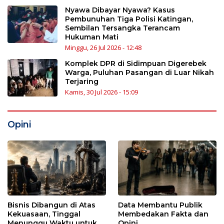
Nyawa Dibayar Nyawa? Kasus
Pembunuhan Tiga Polisi Katingan,
Sembilan Tersangka Terancam
Hukuman Mati
Minggu, 26 Jul 2026 - 12:48
Komplek DPR di Sidimpuan Digerebek
Warga, Puluhan Pasangan di Luar Nikah
Terjaring
Kamis, 30 Jul 2026 - 15:09
Opini
Bisnis Dibangun di Atas
Data Membantu Publik
Kekuasaan, Tinggal
Membedakan Fakta dan
Menunggu Waktu untuk
Opini