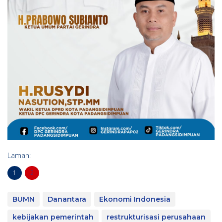
Laman:
1
2
BUMN
Danantara
Ekonomi Indonesia
kebijakan pemerintah
restrukturisasi perusahaan