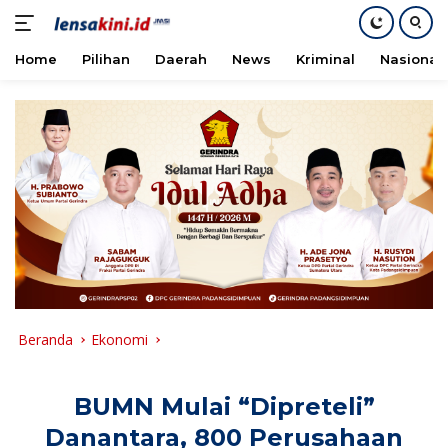
Home
Pilihan
Daerah
News
Kriminal
Nasional
Langsung
ke
konten
Beranda
Ekonomi
BUMN Mulai “Dipreteli”
Danantara, 800 Perusahaan