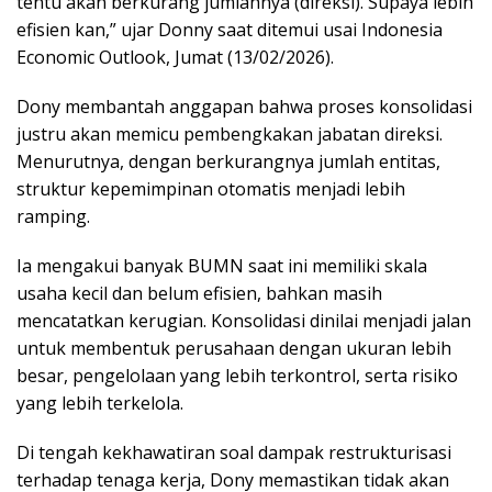
tentu akan berkurang jumlahnya (direksi). Supaya lebih
efisien kan,” ujar Donny saat ditemui usai Indonesia
Economic Outlook, Jumat (13/02/2026).
Dony membantah anggapan bahwa proses konsolidasi
justru akan memicu pembengkakan jabatan direksi.
Menurutnya, dengan berkurangnya jumlah entitas,
struktur kepemimpinan otomatis menjadi lebih
ramping.
Ia mengakui banyak BUMN saat ini memiliki skala
usaha kecil dan belum efisien, bahkan masih
mencatatkan kerugian. Konsolidasi dinilai menjadi jalan
untuk membentuk perusahaan dengan ukuran lebih
besar, pengelolaan yang lebih terkontrol, serta risiko
yang lebih terkelola.
Di tengah kekhawatiran soal dampak restrukturisasi
terhadap tenaga kerja, Dony memastikan tidak akan