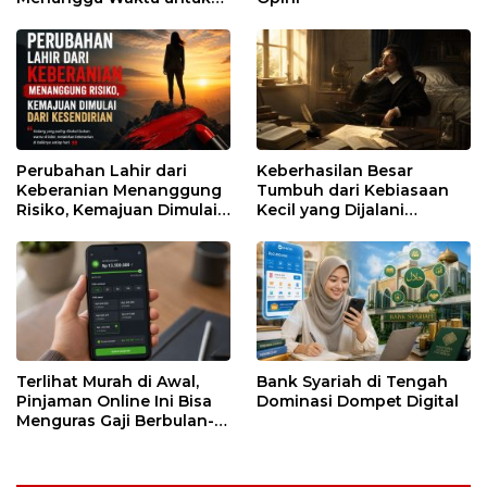
Runtuh
Perubahan Lahir dari
Keberhasilan Besar
Keberanian Menanggung
Tumbuh dari Kebiasaan
Risiko, Kemajuan Dimulai
Kecil yang Dijalani
dari Kesendirian
dengan Sabar
Terlihat Murah di Awal,
Bank Syariah di Tengah
Pinjaman Online Ini Bisa
Dominasi Dompet Digital
Menguras Gaji Berbulan-
bulan