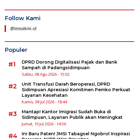
Follow Kami
@lensakini.id
Populer
DPRD Dorong Digitalisasi Pajak dan Bank
#1
Sampah di Padangsidimpuan
Sabtu, 08 Agu 2026 - 15:02
Unit Transfusi Darah Beroperasi, DPRD
#2
Sidimpuan Apresiasi Komitmen Pemko Perkuat
Layanan Kesehatan
Kamis, 09 Jul 2026 - 18:44
Mantap! Kantor Imigrasi Sudah Buka di
#3
Sidimpuan, Layanan Publik akan Meningkat
Jumat, 10 Jul 2026 - 14:56
Ini Baru Paten! JMSI Tabagsel Ngobrol Inspirasi
#4