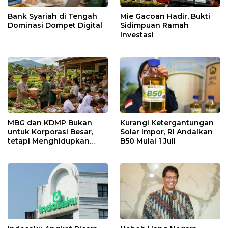
Bank Syariah di Tengah
Mie Gacoan Hadir, Bukti
Dominasi Dompet Digital
Sidimpuan Ramah
Investasi
MBG dan KDMP Bukan
Kurangi Ketergantungan
untuk Korporasi Besar,
Solar Impor, RI Andalkan
tetapi Menghidupkan
B50 Mulai 1 Juli
Ekonomi Lokal