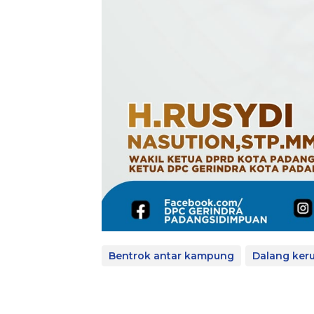
Bentrok antar kampung
Dalang ker