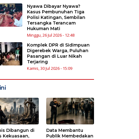
Nyawa Dibayar Nyawa?
Kasus Pembunuhan Tiga
Polisi Katingan, Sembilan
Tersangka Terancam
Hukuman Mati
Minggu, 26 Jul 2026 - 12:48
Komplek DPR di Sidimpuan
Digerebek Warga, Puluhan
Pasangan di Luar Nikah
Terjaring
Kamis, 30 Jul 2026 - 15:09
ni
nis Dibangun di
Data Membantu
s Kekuasaan,
Publik Membedakan