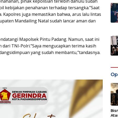
nahanan, pihak kepolisian terlebih dahulu sudah
bil kebijakan penahanan terhadap tersangka.”Saat
. Kapolres juga memastikan bahwa, arus lalu lintas
upaten Mandailing Natal sudah lancar aman dan
ndatangi Mapolsek Pintu Padang. Namun, saat ini
 dari TNI-Polri.”Saya mengucapkan terima kasih
Padangsidimpuan yang sudah membantu,”tandasnya.
Opi
Bis
Ata