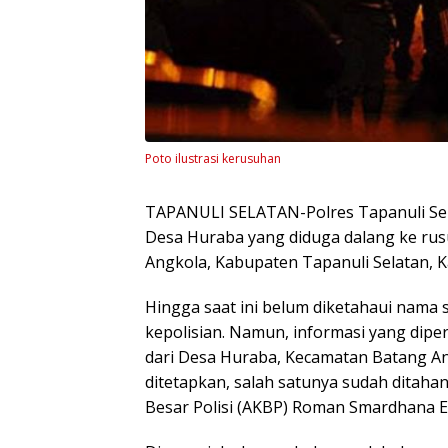
Poto ilustrasi kerusuhan
TAPANULI SELATAN-Polres Tapanuli Sel
Desa Huraba yang diduga dalang ke ru
Angkola, Kabupaten Tapanuli Selatan, K
Hingga saat ini belum diketahaui nama 
kepolisian. Namun, informasi yang dipe
dari Desa Huraba, Kecamatan Batang A
ditetapkan, salah satunya sudah ditahan
Besar Polisi (AKBP) Roman Smardhana E