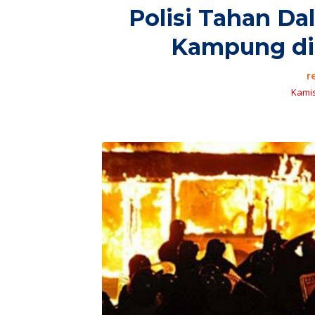
Polisi Tahan Da
Kampung di 
r
Kamis