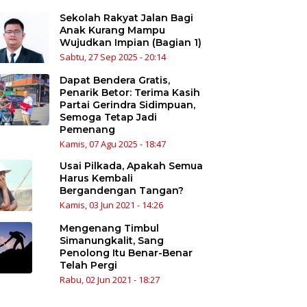
Sekolah Rakyat Jalan Bagi
Anak Kurang Mampu
Wujudkan Impian (Bagian 1)
Sabtu, 27 Sep 2025 - 20:14
Dapat Bendera Gratis,
Penarik Betor: Terima Kasih
Partai Gerindra Sidimpuan,
Semoga Tetap Jadi
Pemenang
Kamis, 07 Agu 2025 - 18:47
Usai Pilkada, Apakah Semua
Harus Kembali
Bergandengan Tangan?
Kamis, 03 Jun 2021 - 14:26
Mengenang Timbul
Simanungkalit, Sang
Penolong Itu Benar-Benar
Telah Pergi
Rabu, 02 Jun 2021 - 18:27