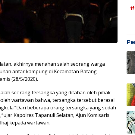
#
Pe
atan, akhirnya menahan salah seorang warga
suhan antar kampung di Kecamatan Batang
amis (28/5/2020).
salah seorang tersangka yang ditahan oleh pihak
roleh wartawan bahwa, tersangka tersebut berasal
ngkola.”Dari beberapa orang tersangka yang sudah
,”ujar Kapolres Tapanuli Selatan, Ajun Komisaris
lhaj kepada wartawan.