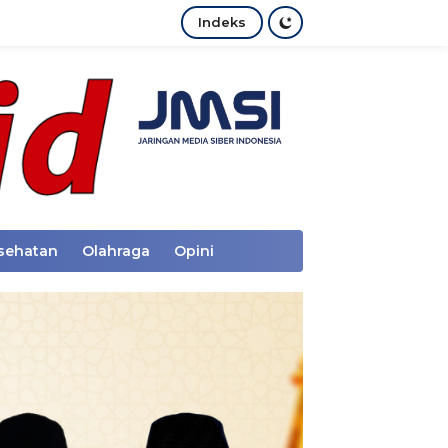
Indeks
sehatan
Olahraga
Opini