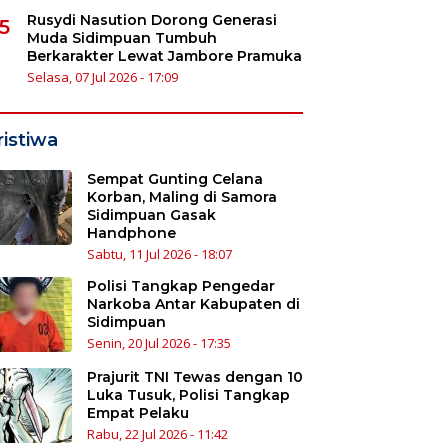
Rusydi Nasution Dorong Generasi
5
Muda Sidimpuan Tumbuh
Berkarakter Lewat Jambore Pramuka
Selasa, 07 Jul 2026 - 17:09
ristiwa
Sempat Gunting Celana
Korban, Maling di Samora
Sidimpuan Gasak
Handphone
Sabtu, 11 Jul 2026 - 18:07
Polisi Tangkap Pengedar
Narkoba Antar Kabupaten di
Sidimpuan
Senin, 20 Jul 2026 - 17:35
Prajurit TNI Tewas dengan 10
Luka Tusuk, Polisi Tangkap
Empat Pelaku
Rabu, 22 Jul 2026 - 11:42