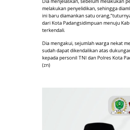
Dia menjelaskan, sebelum melakukan pe
melakukan penyelidikan, sehingga diam
ini baru diamankan satu orang,”tuturnya
dari Kota Padangsidimpuan menuju Kab
terkendali.
Dia mengakui, sejumlah warga nekat me
sudah dapat dikendalikan atas dukungan
kepada personil TNI dan Polres Kota 
(zn)