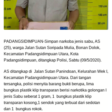
PADANGSIDIMPUAN-Simpan narkoba jenis sabu, AS
(25), warga Jalan Sutan Soripada Mulia, Bonan Dolok,
Kecamatan Padangsidimpuan Utara, Kota
Padangsidimpuan, ditangkap Polisi, Sabtu (09/5/2020).
AS ditangkap di
Jalan Sutan Panindoan, Kelurahan Wek I,
Kecamatan Padangsidimpuan Utara. Dari tangan
tersangka, polisi menyita barang bukti berupa,
lima
bungkus plastik klip transparan berisi narkotika golongan I
jenis Sabu seberat 1 gram,
1 bungkus plastik klip
transparan kosong,
1 sendok yang terbuat dari sedotan
dan
1 bungkus rokok.