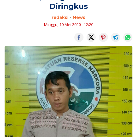
Diringkus
redaksi
-
News
Minggu, 10 Mei 2020 - 12:20