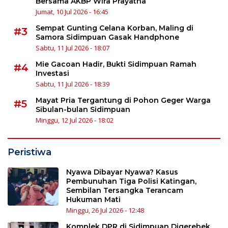
Bersama AKBP Wira Prayatna
Jumat, 10 Jul 2026 - 16:45
Sempat Gunting Celana Korban, Maling di
#3
Samora Sidimpuan Gasak Handphone
Sabtu, 11 Jul 2026 - 18:07
Mie Gacoan Hadir, Bukti Sidimpuan Ramah
#4
Investasi
Sabtu, 11 Jul 2026 - 18:39
Mayat Pria Tergantung di Pohon Geger Warga
#5
Sibulan-bulan Sidimpuan
Minggu, 12 Jul 2026 - 18:02
Peristiwa
Nyawa Dibayar Nyawa? Kasus
Pembunuhan Tiga Polisi Katingan,
Sembilan Tersangka Terancam
Hukuman Mati
Minggu, 26 Jul 2026 - 12:48
Komplek DPR di Sidimpuan Digerebek