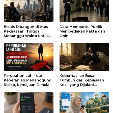
Bisnis Dibangun di Atas
Data Membantu Publik
Kekuasaan, Tinggal
Membedakan Fakta dan
Menunggu Waktu untuk
Opini
Runtuh
Perubahan Lahir dari
Keberhasilan Besar
Keberanian Menanggung
Tumbuh dari Kebiasaan
Risiko, Kemajuan Dimulai
Kecil yang Dijalani
dari Kesendirian
dengan Sabar