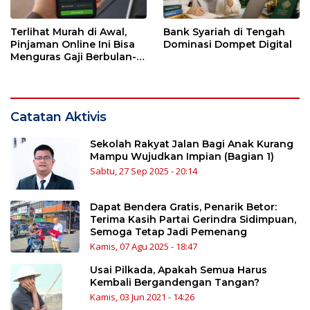
Terlihat Murah di Awal,
Bank Syariah di Tengah
Pinjaman Online Ini Bisa
Dominasi Dompet Digital
Menguras Gaji Berbulan-
bulan
Catatan Aktivis
Sekolah Rakyat Jalan Bagi Anak Kurang
Mampu Wujudkan Impian (Bagian 1)
Sabtu, 27 Sep 2025 - 20:14
Dapat Bendera Gratis, Penarik Betor:
Terima Kasih Partai Gerindra Sidimpuan,
Semoga Tetap Jadi Pemenang
Kamis, 07 Agu 2025 - 18:47
Usai Pilkada, Apakah Semua Harus
Kembali Bergandengan Tangan?
Kamis, 03 Jun 2021 - 14:26