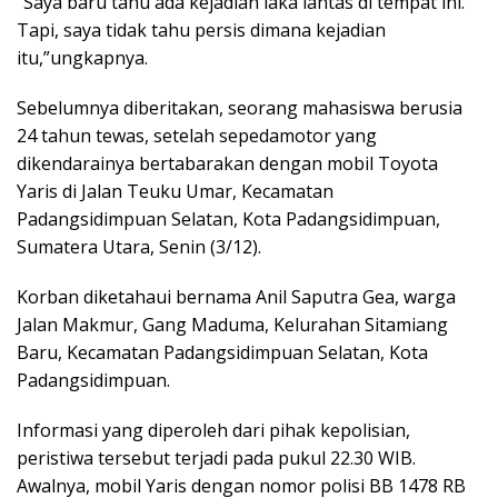
“Saya baru tahu ada kejadian laka lantas di tempat ini.
Tapi, saya tidak tahu persis dimana kejadian
itu,”ungkapnya.
Sebelumnya diberitakan, seorang mahasiswa berusia
24 tahun tewas, setelah sepedamotor yang
dikendarainya bertabarakan dengan mobil Toyota
Yaris di Jalan Teuku Umar, Kecamatan
Padangsidimpuan Selatan, Kota Padangsidimpuan,
Sumatera Utara, Senin (3/12).
Korban diketahaui bernama Anil Saputra Gea, warga
Jalan Makmur, Gang Maduma, Kelurahan Sitamiang
Baru, Kecamatan Padangsidimpuan Selatan, Kota
Padangsidimpuan.
Informasi yang diperoleh dari pihak kepolisian,
peristiwa tersebut terjadi pada pukul 22.30 WIB.
Awalnya, mobil Yaris dengan nomor polisi BB 1478 RB