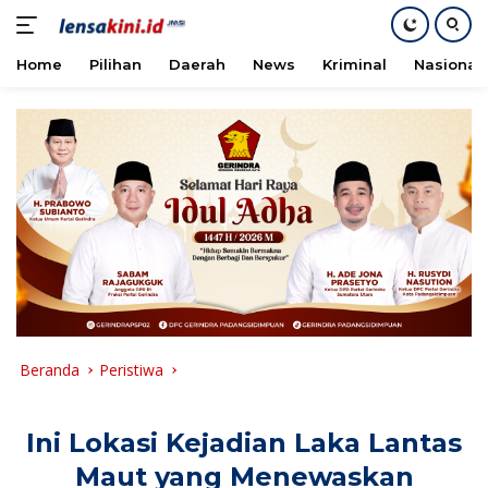
Home
Pilihan
Daerah
News
Kriminal
Nasional
Langsung
ke
konten
Beranda
Peristiwa
Ini Lokasi Kejadian Laka Lantas
Maut yang Menewaskan