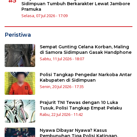
#5
Sidimpuan Tumbuh Berkarakter Lewat Jambore
Pramuka
Selasa, 07 Jul 2026 - 17:09
Peristiwa
Sempat Gunting Celana Korban, Maling
di Samora Sidimpuan Gasak Handphone
Sabtu, 11 Jul 2026 - 18:07
Polisi Tangkap Pengedar Narkoba Antar
Kabupaten di Sidimpuan
Senin, 20 Jul 2026 - 17:35
Prajurit TNI Tewas dengan 10 Luka
Tusuk, Polisi Tangkap Empat Pelaku
Rabu, 22 Jul 2026 - 11:42
Nyawa Dibayar Nyawa? Kasus
Pembunuhan Tiga Polisi Katingan,