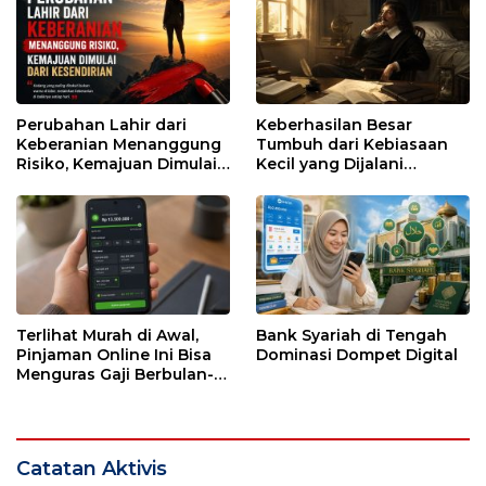
Perubahan Lahir dari
Keberhasilan Besar
Keberanian Menanggung
Tumbuh dari Kebiasaan
Risiko, Kemajuan Dimulai
Kecil yang Dijalani
dari Kesendirian
dengan Sabar
Terlihat Murah di Awal,
Bank Syariah di Tengah
Pinjaman Online Ini Bisa
Dominasi Dompet Digital
Menguras Gaji Berbulan-
bulan
Catatan Aktivis