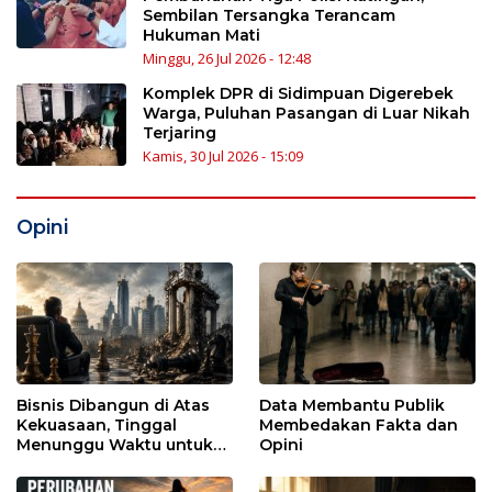
Sembilan Tersangka Terancam
Hukuman Mati
Minggu, 26 Jul 2026 - 12:48
Komplek DPR di Sidimpuan Digerebek
Warga, Puluhan Pasangan di Luar Nikah
Terjaring
Kamis, 30 Jul 2026 - 15:09
Opini
Bisnis Dibangun di Atas
Data Membantu Publik
Kekuasaan, Tinggal
Membedakan Fakta dan
Menunggu Waktu untuk
Opini
Runtuh