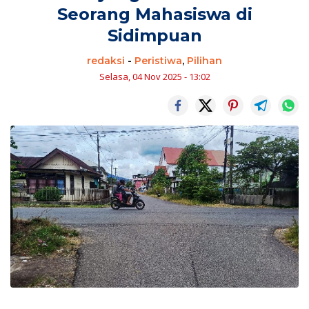
Seorang Mahasiswa di
Sidimpuan
redaksi
-
Peristiwa
,
Pilihan
Selasa, 04 Nov 2025 - 13:02