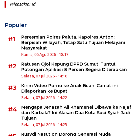
@lensakini.id
Populer
Peresmian Polres Paluta, Kapolres Anton:
#1
Berpisah Wilayah, Tetap Satu Tujuan Melayani
Masyarakat
Kamis, 06 Agu 2026 - 18:17
Ratusan Ojol Kepung DPRD Sumut, Tuntut
#2
Potongan Aplikasi 8 Persen Segera Diterapkan
Selasa, 07 Jul 2026 - 14:16
Kirim Video Porno ke Anak Buah, Camat ini
#3
Dilaporkan ke Bupati
Selasa, 07 Jul 2026 - 14:22
Mengapa Jenazah Ali Khamenei Dibawa ke Najaf
#4
dan Karbala? Ini Alasan Dua Kota Suci Syiah Jadi
Tujuan
Selasa, 07 Jul 2026 - 14:25
Rusydi Nasution Dorong Generasi Muda