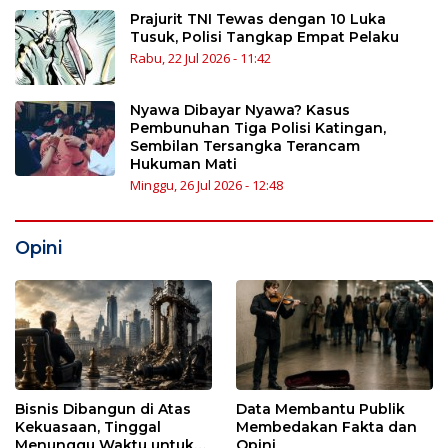
Prajurit TNI Tewas dengan 10 Luka
Tusuk, Polisi Tangkap Empat Pelaku
Rabu, 22 Jul 2026 - 11:42
Nyawa Dibayar Nyawa? Kasus
Pembunuhan Tiga Polisi Katingan,
Sembilan Tersangka Terancam
Hukuman Mati
Minggu, 26 Jul 2026 - 12:48
Opini
Bisnis Dibangun di Atas
Data Membantu Publik
Kekuasaan, Tinggal
Membedakan Fakta dan
Menunggu Waktu untuk
Opini