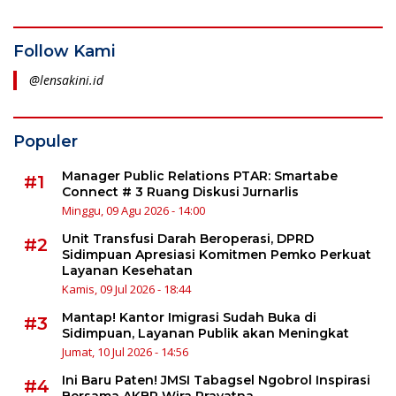
Follow Kami
@lensakini.id
Populer
Manager Public Relations PTAR: Smartabe
#1
Connect # 3 Ruang Diskusi Jurnarlis
Minggu, 09 Agu 2026 - 14:00
Unit Transfusi Darah Beroperasi, DPRD
#2
Sidimpuan Apresiasi Komitmen Pemko Perkuat
Layanan Kesehatan
Kamis, 09 Jul 2026 - 18:44
Mantap! Kantor Imigrasi Sudah Buka di
#3
Sidimpuan, Layanan Publik akan Meningkat
Jumat, 10 Jul 2026 - 14:56
Ini Baru Paten! JMSI Tabagsel Ngobrol Inspirasi
#4
Bersama AKBP Wira Prayatna