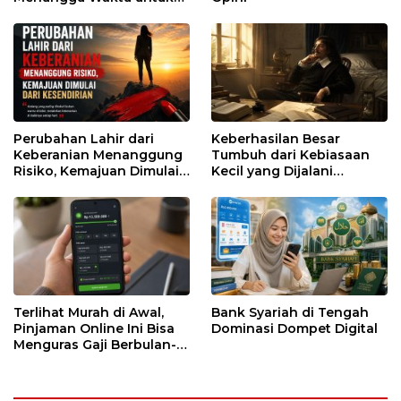
Runtuh
Perubahan Lahir dari
Keberhasilan Besar
Keberanian Menanggung
Tumbuh dari Kebiasaan
Risiko, Kemajuan Dimulai
Kecil yang Dijalani
dari Kesendirian
dengan Sabar
Terlihat Murah di Awal,
Bank Syariah di Tengah
Pinjaman Online Ini Bisa
Dominasi Dompet Digital
Menguras Gaji Berbulan-
bulan