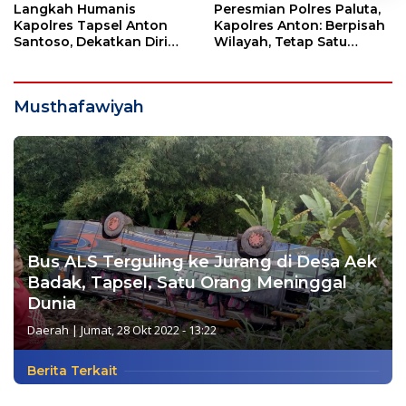
Langkah Humanis
Peresmian Polres Paluta,
Kapolres Tapsel Anton
Kapolres Anton: Berpisah
Santoso, Dekatkan Diri
Wilayah, Tetap Satu
dengan Insan Pers
Tujuan Melayani
Masyarakat
Musthafawiyah
Bus ALS Terguling ke Jurang di Desa Aek
Badak, Tapsel, Satu Orang Meninggal
Dunia
Daerah
|
Jumat, 28 Okt 2022 - 13:22
Berita Terkait