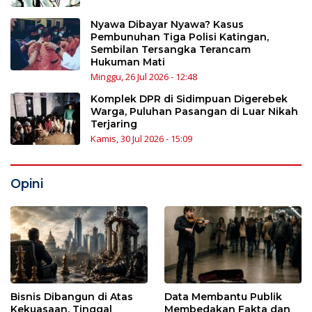
Nyawa Dibayar Nyawa? Kasus
Pembunuhan Tiga Polisi Katingan,
Sembilan Tersangka Terancam
Hukuman Mati
Minggu, 26 Jul 2026 - 12:48
Komplek DPR di Sidimpuan Digerebek
Warga, Puluhan Pasangan di Luar Nikah
Terjaring
Kamis, 30 Jul 2026 - 15:09
Opini
Bisnis Dibangun di Atas
Data Membantu Publik
Kekuasaan, Tinggal
Membedakan Fakta dan