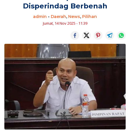
Disperindag Berbenah
admin
-
Daerah
,
News
,
Pilihan
Jumat, 14 Nov 2025 - 11:39