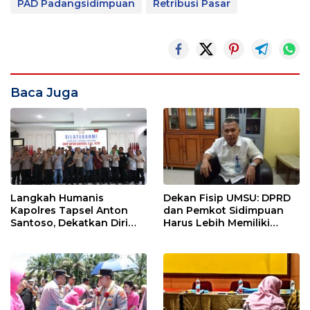
PAD Padangsidimpuan
Retribusi Pasar
Baca Juga
Langkah Humanis
Dekan Fisip UMSU: DPRD
Kapolres Tapsel Anton
dan Pemkot Sidimpuan
Santoso, Dekatkan Diri
Harus Lebih Memiliki
dengan Insan Pers
Empati Kepada Rakyat