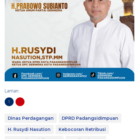
Laman:
1
2
Dinas Perdagangan
DPRD Padangsidimpuan
H. Rusydi Nasution
Kebocoran Retribusi