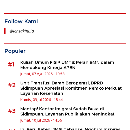
Follow Kami
@lensakini.id
Populer
Kuliah Umum FISIP UMTS: Peran BMN dalam
#1
Mendukung Kinerja APBN
Jumat, 07 Agu 2026 - 19:58
Unit Transfusi Darah Beroperasi, DPRD
#2
Sidimpuan Apresiasi Komitmen Pemko Perkuat
Layanan Kesehatan
Kamis, 09 Jul 2026 - 18:44
Mantap! Kantor Imigrasi Sudah Buka di
#3
Sidimpuan, Layanan Publik akan Meningkat
Jumat, 10 Jul 2026 - 14:56
Ini Baru Paten! JMSI Tabagsel Ngobrol Inspirasi