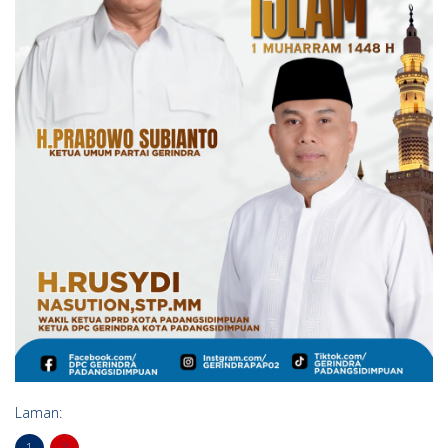
Laman:
1
2