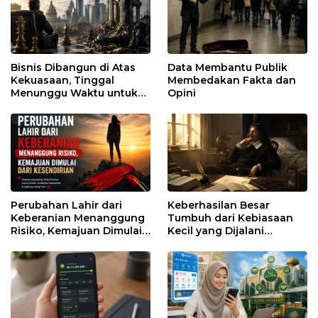
Bisnis Dibangun di Atas
Data Membantu Publik
Kekuasaan, Tinggal
Membedakan Fakta dan
Menunggu Waktu untuk
Opini
Runtuh
Perubahan Lahir dari
Keberhasilan Besar
Keberanian Menanggung
Tumbuh dari Kebiasaan
Risiko, Kemajuan Dimulai
Kecil yang Dijalani
dari Kesendirian
dengan Sabar