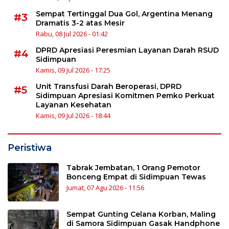
Sempat Tertinggal Dua Gol, Argentina Menang
#3
Dramatis 3-2 atas Mesir
Rabu, 08 Jul 2026 - 01:42
DPRD Apresiasi Peresmian Layanan Darah RSUD
#4
Sidimpuan
Kamis, 09 Jul 2026 - 17:25
Unit Transfusi Darah Beroperasi, DPRD
#5
Sidimpuan Apresiasi Komitmen Pemko Perkuat
Layanan Kesehatan
Kamis, 09 Jul 2026 - 18:44
Peristiwa
Tabrak Jembatan, 1 Orang Pemotor
Bonceng Empat di Sidimpuan Tewas
Jumat, 07 Agu 2026 - 11:56
Sempat Gunting Celana Korban, Maling
di Samora Sidimpuan Gasak Handphone