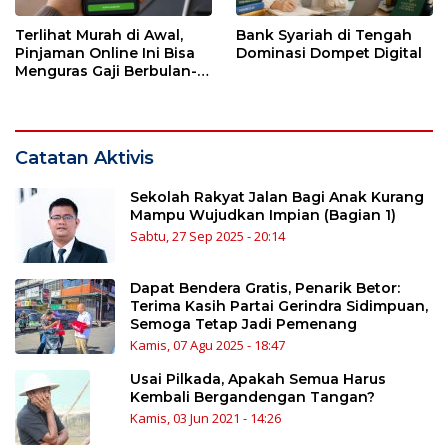
Terlihat Murah di Awal,
Bank Syariah di Tengah
Pinjaman Online Ini Bisa
Dominasi Dompet Digital
Menguras Gaji Berbulan-
bulan
Catatan Aktivis
Sekolah Rakyat Jalan Bagi Anak Kurang
Mampu Wujudkan Impian (Bagian 1)
Sabtu, 27 Sep 2025 - 20:14
Dapat Bendera Gratis, Penarik Betor:
Terima Kasih Partai Gerindra Sidimpuan,
Semoga Tetap Jadi Pemenang
Kamis, 07 Agu 2025 - 18:47
Usai Pilkada, Apakah Semua Harus
Kembali Bergandengan Tangan?
Kamis, 03 Jun 2021 - 14:26