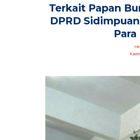
Terkait Papan Bu
DPRD Sidimpuan K
Para
re
Kamis