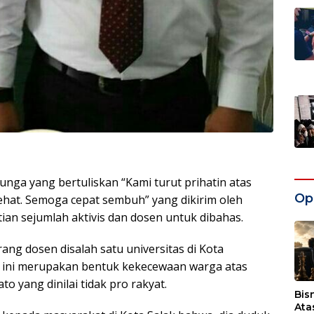
unga yang bertuliskan “Kami turut prihatin atas
Opi
ehat. Semoga cepat sembuh” yang dikirim oleh
ian sejumlah aktivis dan dosen untuk dibahas.
rang dosen disalah satu universitas di Kota
ini merupakan bentuk kekecewaan warga atas
o yang dinilai tidak pro rakyat.
Bis
Ata