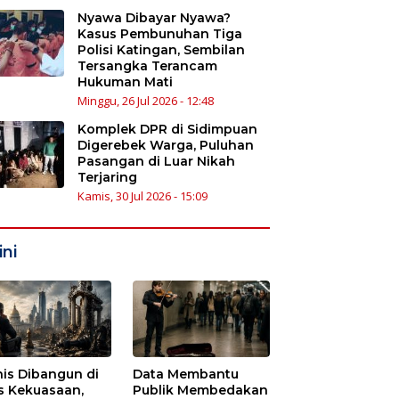
Nyawa Dibayar Nyawa?
Kasus Pembunuhan Tiga
Polisi Katingan, Sembilan
Tersangka Terancam
Hukuman Mati
Minggu, 26 Jul 2026 - 12:48
Komplek DPR di Sidimpuan
Digerebek Warga, Puluhan
Pasangan di Luar Nikah
Terjaring
Kamis, 30 Jul 2026 - 15:09
ni
nis Dibangun di
Data Membantu
s Kekuasaan,
Publik Membedakan