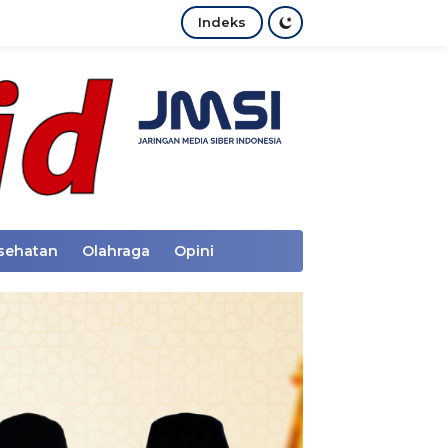
Indeks
sehatan
Olahraga
Opini