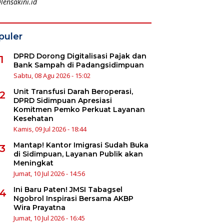
lensakini.id
puler
DPRD Dorong Digitalisasi Pajak dan
1
Bank Sampah di Padangsidimpuan
Sabtu, 08 Agu 2026 - 15:02
Unit Transfusi Darah Beroperasi,
2
DPRD Sidimpuan Apresiasi
Komitmen Pemko Perkuat Layanan
Kesehatan
Kamis, 09 Jul 2026 - 18:44
Mantap! Kantor Imigrasi Sudah Buka
3
di Sidimpuan, Layanan Publik akan
Meningkat
Jumat, 10 Jul 2026 - 14:56
Ini Baru Paten! JMSI Tabagsel
4
Ngobrol Inspirasi Bersama AKBP
Wira Prayatna
Jumat, 10 Jul 2026 - 16:45