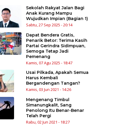
Sekolah Rakyat Jalan Bagi
Anak Kurang Mampu
Wujudkan Impian (Bagian 1)
Sabtu, 27 Sep 2025 - 20:14
Dapat Bendera Gratis,
Penarik Betor: Terima Kasih
Partai Gerindra Sidimpuan,
Semoga Tetap Jadi
Pemenang
Kamis, 07 Agu 2025 - 18:47
Usai Pilkada, Apakah Semua
Harus Kembali
Bergandengan Tangan?
Kamis, 03 Jun 2021 - 14:26
Mengenang Timbul
Simanungkalit, Sang
Penolong Itu Benar-Benar
Telah Pergi
Rabu, 02 Jun 2021 - 18:27