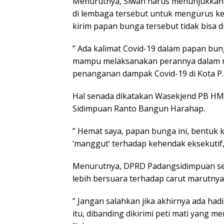
Menurutnya, Siwan harus menunjukkan 
di lembaga tersebut untuk mengurus kep
kirim papan bunga tersebut tidak bisa d
” Ada kalimat Covid-19 dalam papan bu
mampu melaksanakan perannya dalam me
penanganan dampak Covid-19 di Kota P. 
Hal senada dikatakan Wasekjend PB HMI
Sidimpuan Ranto Bangun Harahap.
” Hemat saya, papan bunga ini, bentuk k
‘manggut’ terhadap kehendak eksekutif,
Menurutnya, DPRD Padangsidimpuan seb
lebih bersuara terhadap carut marutnya
” Jangan salahkan jika akhirnya ada had
itu, dibanding dikirimi peti mati yang 