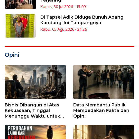
Terjaring
Kamis, 30 Jul 2026 - 15:09
Di Tapsel Adik Diduga Bunuh Abang
Kandung, Ini Tampangnya
Rabu, 05 Agu 2026 - 21:26
Opini
Bisnis Dibangun di Atas
Data Membantu Publik
Kekuasaan, Tinggal
Membedakan Fakta dan
Menunggu Waktu untuk
Opini
Runtuh