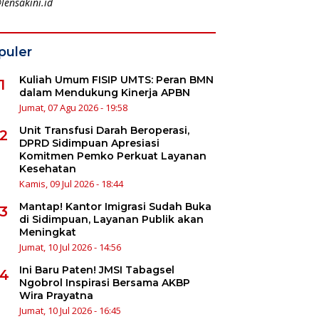
lensakini.id
puler
Kuliah Umum FISIP UMTS: Peran BMN
1
dalam Mendukung Kinerja APBN
Jumat, 07 Agu 2026 - 19:58
Unit Transfusi Darah Beroperasi,
2
DPRD Sidimpuan Apresiasi
Komitmen Pemko Perkuat Layanan
Kesehatan
Kamis, 09 Jul 2026 - 18:44
Mantap! Kantor Imigrasi Sudah Buka
3
di Sidimpuan, Layanan Publik akan
Meningkat
Jumat, 10 Jul 2026 - 14:56
Ini Baru Paten! JMSI Tabagsel
4
Ngobrol Inspirasi Bersama AKBP
Wira Prayatna
Jumat, 10 Jul 2026 - 16:45