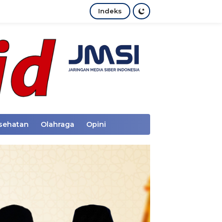
Indeks
sehatan
Olahraga
Opini