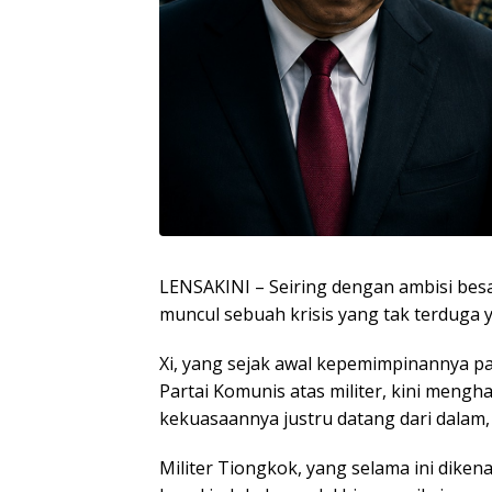
LENSAKINI – Seiring dengan ambisi besa
muncul sebuah krisis yang tak terduga ya
Xi, yang sejak awal kepemimpinannya p
Partai Komunis atas militer, kini men
kekuasaannya justru datang dari dalam, 
Militer Tiongkok, yang selama ini dike