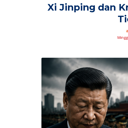
Xi Jinping dan Kri
T
Minggu