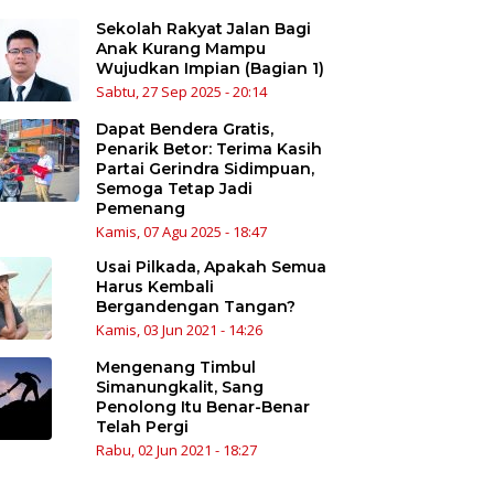
Sekolah Rakyat Jalan Bagi
Anak Kurang Mampu
Wujudkan Impian (Bagian 1)
Sabtu, 27 Sep 2025 - 20:14
Dapat Bendera Gratis,
Penarik Betor: Terima Kasih
Partai Gerindra Sidimpuan,
Semoga Tetap Jadi
Pemenang
Kamis, 07 Agu 2025 - 18:47
Usai Pilkada, Apakah Semua
Harus Kembali
Bergandengan Tangan?
Kamis, 03 Jun 2021 - 14:26
Mengenang Timbul
Simanungkalit, Sang
Penolong Itu Benar-Benar
Telah Pergi
Rabu, 02 Jun 2021 - 18:27