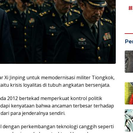
#
Pe
r Xi Jinping untuk memodernisasi militer Tiongkok,
itu krisis loyalitas di tubuh angkatan bersenjata.
ada 2012 bertekad memperkuat kontrol politik
ghadapi kenyataan bahwa ancaman terbesar terhadap
dari para jenderalnya sendiri.
nal dengan perkembangan teknologi canggih seperti