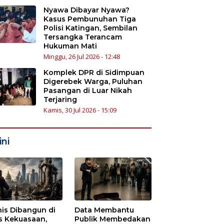
Nyawa Dibayar Nyawa?
Kasus Pembunuhan Tiga
Polisi Katingan, Sembilan
Tersangka Terancam
Hukuman Mati
Minggu, 26 Jul 2026 - 12:48
Komplek DPR di Sidimpuan
Digerebek Warga, Puluhan
Pasangan di Luar Nikah
Terjaring
Kamis, 30 Jul 2026 - 15:09
ni
nis Dibangun di
Data Membantu
s Kekuasaan,
Publik Membedakan