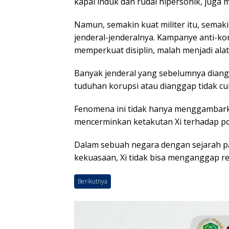
kapal induk dan rudal hipersonik, juga
Namun, semakin kuat militer itu, semaki
jenderal-jenderalnya. Kampanye anti-kor
memperkuat disiplin, malah menjadi alat
Banyak jenderal yang sebelumnya diangg
tuduhan korupsi atau dianggap tidak cuk
Fenomena ini tidak hanya menggambark
mencerminkan ketakutan Xi terhadap pote
Dalam sebuah negara dengan sejarah p
kekuasaan, Xi tidak bisa menganggap reme
Berikutnya