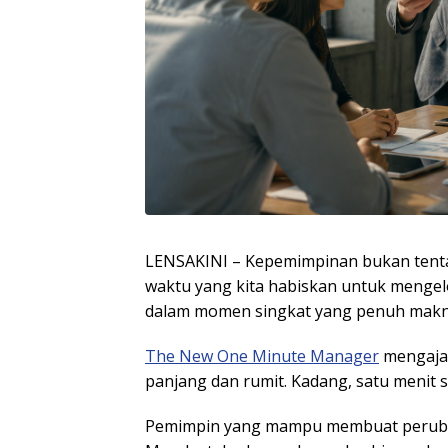
LENSAKINI – Kepemimpinan bukan tenta
waktu yang kita habiskan untuk mengelo
dalam momen singkat yang penuh makn
The New One Minute Manager
mengajar
panjang dan rumit. Kadang, satu menit
Pemimpin yang mampu membuat perubaha