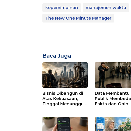
kepemimpinan
manajemen waktu
The New One Minute Manager
Baca Juga
Bisnis Dibangun di
Data Membantu
Atas Kekuasaan,
Publik Membed
Tinggal Menunggu
Fakta dan Opini
Waktu untuk Runtuh