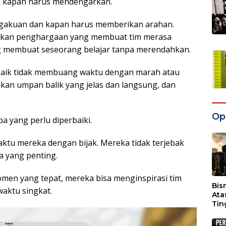
n kapan harus mendengarkan.
gakuan dan kapan harus memberikan arahan.
rikan penghargaan yang membuat tim merasa
g membuat seseorang belajar tanpa merendahkan.
 baik tidak membuang waktu dengan marah atau
kan umpan balik yang jelas dan langsung, dan
Opi
a yang perlu diperbaiki.
tu mereka dengan bijak. Mereka tidak terjebak
pa yang penting.
en yang tepat, mereka bisa menginspirasi tim
Bis
aktu singkat.
Ata
Tin
Wak