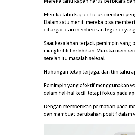
Mereka tahu kapan harus berbicara da
Mereka tahu kapan harus memberi pen
Dalam satu menit, mereka bisa membe
dihargai atau memberikan teguran yan
Saat kesalahan terjadi, pemimpin yang
mengkritik berlebihan. Mereka memberi
setelah itu masalah selesai.
Hubungan tetap terjaga, dan tim tahu ap
Pemimpin yang efektif menggunakan wak
dalam hal-hal kecil, tetapi fokus pada a
Dengan memberikan perhatian pada mom
dan membuat perubahan positif dalam w