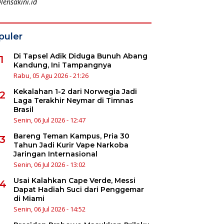
lensakini.id
puler
Di Tapsel Adik Diduga Bunuh Abang
1
Kandung, Ini Tampangnya
Rabu, 05 Agu 2026 - 21:26
Kekalahan 1-2 dari Norwegia Jadi
2
Laga Terakhir Neymar di Timnas
Brasil
Senin, 06 Jul 2026 - 12:47
Bareng Teman Kampus, Pria 30
3
Tahun Jadi Kurir Vape Narkoba
Jaringan Internasional
Senin, 06 Jul 2026 - 13:02
Usai Kalahkan Cape Verde, Messi
4
Dapat Hadiah Suci dari Penggemar
di Miami
Senin, 06 Jul 2026 - 14:52