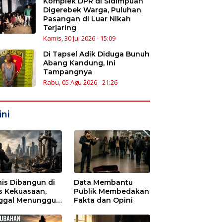
Komplek DPR di Sidimpuan
Digerebek Warga, Puluhan
Pasangan di Luar Nikah
Terjaring
Kamis, 30 Jul 2026 - 15:09
Di Tapsel Adik Diduga Bunuh
Abang Kandung, Ini
Tampangnya
Rabu, 05 Agu 2026 - 21:26
ni
nis Dibangun di
Data Membantu
s Kekuasaan,
Publik Membedakan
ggal Menunggu
Fakta dan Opini
tu untuk Runtuh