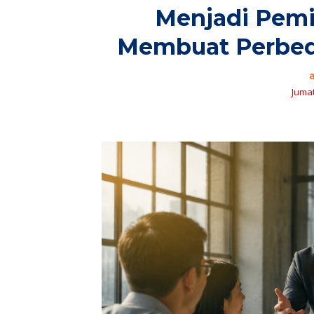
Menjadi Pem
Membuat Perbed
Jumat