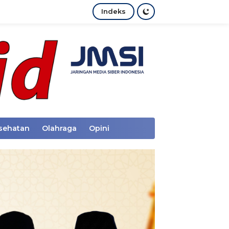
Indeks
sehatan
Olahraga
Opini