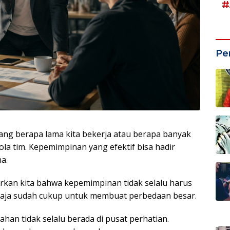
#
Pe
ng berapa lama kita bekerja atau berapa banyak
la tim. Kepemimpinan yang efektif bisa hadir
a.
kan kita bahwa kepemimpinan tidak selalu harus
 saja sudah cukup untuk membuat perbedaan besar.
n tidak selalu berada di pusat perhatian.