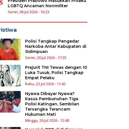
Presiden Prabowo Masukkan Prilaku
5
LGBTQ Ancaman Nonmiliter
Senin, 06 Jul 2026 - 16:23
ristiwa
Polisi Tangkap Pengedar
Narkoba Antar Kabupaten di
Sidimpuan
Senin, 20 Jul 2026 - 17:35
Prajurit TNI Tewas dengan 10
Luka Tusuk, Polisi Tangkap
Empat Pelaku
Rabu, 22 Jul 2026 - 11:42
Nyawa Dibayar Nyawa?
Kasus Pembunuhan Tiga
Polisi Katingan, Sembilan
Tersangka Terancam
Hukuman Mati
Minggu, 26 Jul 2026 - 12:48