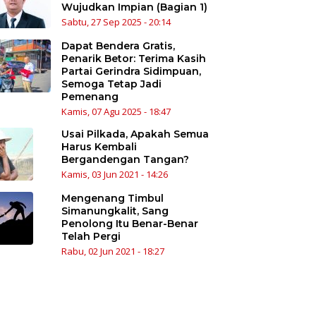
Wujudkan Impian (Bagian 1)
Sabtu, 27 Sep 2025 - 20:14
Dapat Bendera Gratis,
Penarik Betor: Terima Kasih
Partai Gerindra Sidimpuan,
Semoga Tetap Jadi
Pemenang
Kamis, 07 Agu 2025 - 18:47
Usai Pilkada, Apakah Semua
Harus Kembali
Bergandengan Tangan?
Kamis, 03 Jun 2021 - 14:26
Mengenang Timbul
Simanungkalit, Sang
Penolong Itu Benar-Benar
Telah Pergi
Rabu, 02 Jun 2021 - 18:27