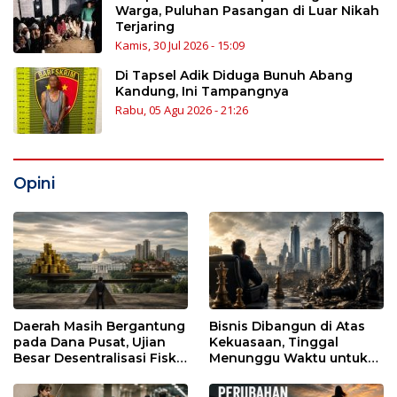
Warga, Puluhan Pasangan di Luar Nikah
Terjaring
Kamis, 30 Jul 2026 - 15:09
Di Tapsel Adik Diduga Bunuh Abang
Kandung, Ini Tampangnya
Rabu, 05 Agu 2026 - 21:26
Opini
Daerah Masih Bergantung
Bisnis Dibangun di Atas
pada Dana Pusat, Ujian
Kekuasaan, Tinggal
Besar Desentralisasi Fiskal
Menunggu Waktu untuk
Era Prabowo
Runtuh