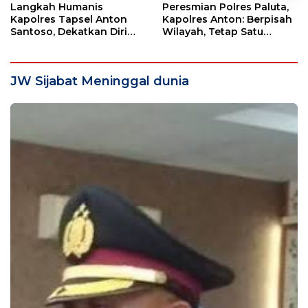
Langkah Humanis
Peresmian Polres Paluta,
Kapolres Tapsel Anton
Kapolres Anton: Berpisah
Santoso, Dekatkan Diri
Wilayah, Tetap Satu
dengan Insan Pers
Tujuan Melayani
Masyarakat
JW Sijabat Meninggal dunia