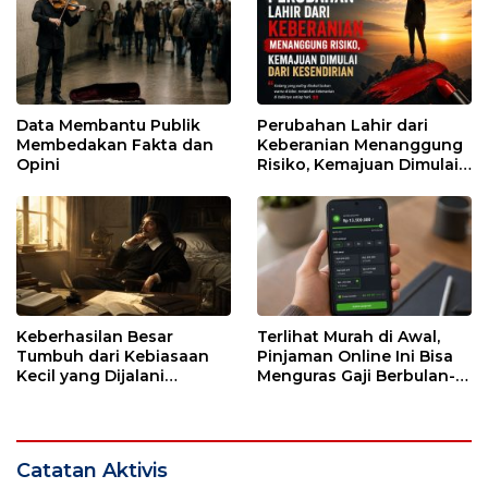
Data Membantu Publik
Perubahan Lahir dari
Membedakan Fakta dan
Keberanian Menanggung
Opini
Risiko, Kemajuan Dimulai
dari Kesendirian
Keberhasilan Besar
Terlihat Murah di Awal,
Tumbuh dari Kebiasaan
Pinjaman Online Ini Bisa
Kecil yang Dijalani
Menguras Gaji Berbulan-
dengan Sabar
bulan
Catatan Aktivis