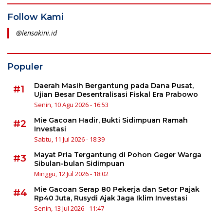
Follow Kami
@lensakini.id
Populer
Daerah Masih Bergantung pada Dana Pusat,
#1
Ujian Besar Desentralisasi Fiskal Era Prabowo
Senin, 10 Agu 2026 - 16:53
Mie Gacoan Hadir, Bukti Sidimpuan Ramah
#2
Investasi
Sabtu, 11 Jul 2026 - 18:39
Mayat Pria Tergantung di Pohon Geger Warga
#3
Sibulan-bulan Sidimpuan
Minggu, 12 Jul 2026 - 18:02
Mie Gacoan Serap 80 Pekerja dan Setor Pajak
#4
Rp40 Juta, Rusydi Ajak Jaga Iklim Investasi
Senin, 13 Jul 2026 - 11:47