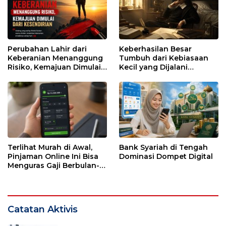
Perubahan Lahir dari
Keberhasilan Besar
Keberanian Menanggung
Tumbuh dari Kebiasaan
Risiko, Kemajuan Dimulai
Kecil yang Dijalani
dari Kesendirian
dengan Sabar
Terlihat Murah di Awal,
Bank Syariah di Tengah
Pinjaman Online Ini Bisa
Dominasi Dompet Digital
Menguras Gaji Berbulan-
bulan
Catatan Aktivis