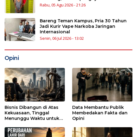
Rabu, 05 Agu 2026 - 21:26
Bareng Teman Kampus, Pria 30 Tahun
Jadi Kurir Vape Narkoba Jaringan
Internasional
Senin, 06 Jul 2026 - 13:02
Opini
Bisnis Dibangun di Atas
Data Membantu Publik
Kekuasaan, Tinggal
Membedakan Fakta dan
Menunggu Waktu untuk
Opini
Runtuh