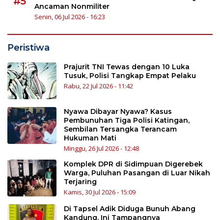
#5
Ancaman Nonmiliter
Senin, 06 Jul 2026 - 16:23
Peristiwa
Prajurit TNI Tewas dengan 10 Luka
Tusuk, Polisi Tangkap Empat Pelaku
Rabu, 22 Jul 2026 - 11:42
Nyawa Dibayar Nyawa? Kasus
Pembunuhan Tiga Polisi Katingan,
Sembilan Tersangka Terancam
Hukuman Mati
Minggu, 26 Jul 2026 - 12:48
Komplek DPR di Sidimpuan Digerebek
Warga, Puluhan Pasangan di Luar Nikah
Terjaring
Kamis, 30 Jul 2026 - 15:09
Di Tapsel Adik Diduga Bunuh Abang
Kandung, Ini Tampangnya