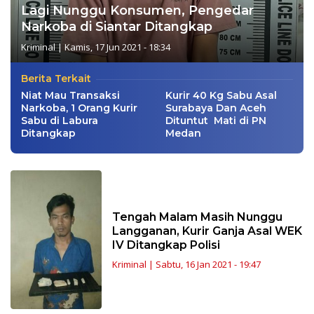
Lagi Nunggu Konsumen, Pengedar
Narkoba di Siantar Ditangkap
Kriminal
|
Kamis, 17 Jun 2021 - 18:34
Berita Terkait
Niat Mau Transaksi
Kurir 40 Kg Sabu Asal
Narkoba, 1 Orang Kurir
Surabaya Dan Aceh
Sabu di Labura
Dituntut Mati di PN
Ditangkap
Medan
Tengah Malam Masih Nunggu
Langganan, Kurir Ganja Asal WEK
IV Ditangkap Polisi
Kriminal
|
Sabtu, 16 Jan 2021 - 19:47