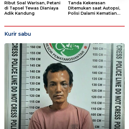
Ribut Soal Warisan, Petani
Tanda Kekerasan
di Tapsel Tewas Dianiaya
Ditemukan saat Autopsi,
Adik Kandung
Polisi Dalami Kematian
Anak dalam Sumur di
Tapsel
Kurir sabu