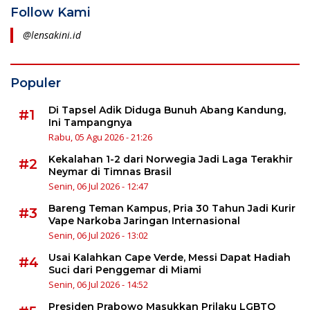
Follow Kami
@lensakini.id
Populer
Di Tapsel Adik Diduga Bunuh Abang Kandung,
#1
Ini Tampangnya
Rabu, 05 Agu 2026 - 21:26
Kekalahan 1-2 dari Norwegia Jadi Laga Terakhir
#2
Neymar di Timnas Brasil
Senin, 06 Jul 2026 - 12:47
Bareng Teman Kampus, Pria 30 Tahun Jadi Kurir
#3
Vape Narkoba Jaringan Internasional
Senin, 06 Jul 2026 - 13:02
Usai Kalahkan Cape Verde, Messi Dapat Hadiah
#4
Suci dari Penggemar di Miami
Senin, 06 Jul 2026 - 14:52
Presiden Prabowo Masukkan Prilaku LGBTQ