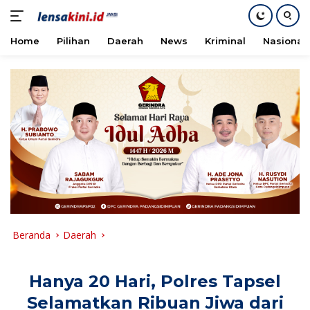
Home
Pilihan
Daerah
News
Kriminal
Nasional
Langsung
ke
konten
Beranda
Daerah
Hanya 20 Hari, Polres Tapsel
Selamatkan Ribuan Jiwa dari