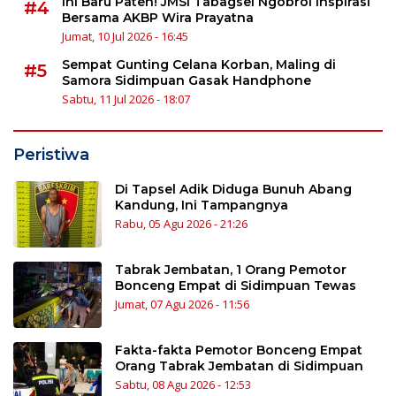
Ini Baru Paten! JMSI Tabagsel Ngobrol Inspirasi
#4
Bersama AKBP Wira Prayatna
Jumat, 10 Jul 2026 - 16:45
Sempat Gunting Celana Korban, Maling di
#5
Samora Sidimpuan Gasak Handphone
Sabtu, 11 Jul 2026 - 18:07
Peristiwa
Di Tapsel Adik Diduga Bunuh Abang
Kandung, Ini Tampangnya
Rabu, 05 Agu 2026 - 21:26
Tabrak Jembatan, 1 Orang Pemotor
Bonceng Empat di Sidimpuan Tewas
Jumat, 07 Agu 2026 - 11:56
Fakta-fakta Pemotor Bonceng Empat
Orang Tabrak Jembatan di Sidimpuan
Sabtu, 08 Agu 2026 - 12:53