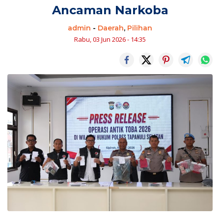
Ancaman Narkoba
admin
-
Daerah
,
Pilihan
Rabu, 03 Jun 2026 - 14:35