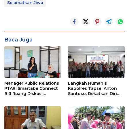
Selamatkan Jiwa
Baca Juga
Manager Public Relations
Langkah Humanis
PTAR: Smartabe Connect
Kapolres Tapsel Anton
# 3 Ruang Diskusi
Santoso, Dekatkan Diri
Jurnarlis
dengan Insan Pers