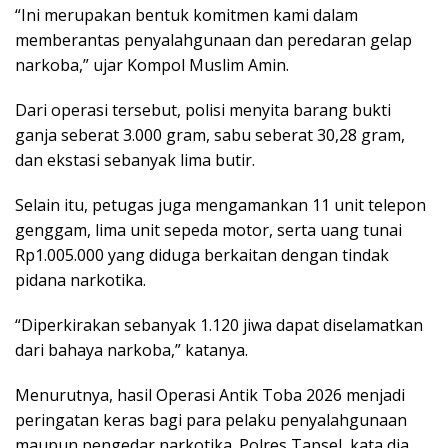
“Ini merupakan bentuk komitmen kami dalam
memberantas penyalahgunaan dan peredaran gelap
narkoba,” ujar Kompol Muslim Amin.
Dari operasi tersebut, polisi menyita barang bukti
ganja seberat 3.000 gram, sabu seberat 30,28 gram,
dan ekstasi sebanyak lima butir.
Selain itu, petugas juga mengamankan 11 unit telepon
genggam, lima unit sepeda motor, serta uang tunai
Rp1.005.000 yang diduga berkaitan dengan tindak
pidana narkotika.
“Diperkirakan sebanyak 1.120 jiwa dapat diselamatkan
dari bahaya narkoba,” katanya.
Menurutnya, hasil Operasi Antik Toba 2026 menjadi
peringatan keras bagi para pelaku penyalahgunaan
maupun pengedar narkotika. Polres Tapsel, kata dia,