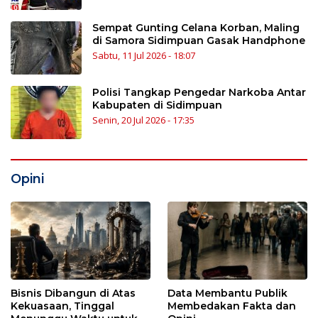
Sempat Gunting Celana Korban, Maling
di Samora Sidimpuan Gasak Handphone
Sabtu, 11 Jul 2026 - 18:07
Polisi Tangkap Pengedar Narkoba Antar
Kabupaten di Sidimpuan
Senin, 20 Jul 2026 - 17:35
Opini
Bisnis Dibangun di Atas
Data Membantu Publik
Kekuasaan, Tinggal
Membedakan Fakta dan