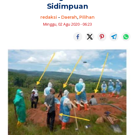
Sidimpuan
redaksi
-
Daerah
,
Pilihan
Minggu, 02 Agu 2020 - 06:23