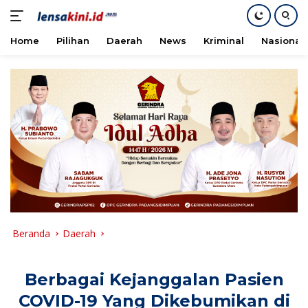
Home
Pilihan
Daerah
News
Kriminal
Nasional
Langsung
ke
konten
Beranda
Daerah
Berbagai Kejanggalan Pasien
COVID-19 Yang Dikebumikan di