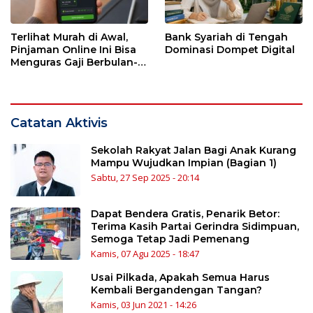
Terlihat Murah di Awal,
Bank Syariah di Tengah
Pinjaman Online Ini Bisa
Dominasi Dompet Digital
Menguras Gaji Berbulan-
bulan
Catatan Aktivis
Sekolah Rakyat Jalan Bagi Anak Kurang
Mampu Wujudkan Impian (Bagian 1)
Sabtu, 27 Sep 2025 - 20:14
Dapat Bendera Gratis, Penarik Betor:
Terima Kasih Partai Gerindra Sidimpuan,
Semoga Tetap Jadi Pemenang
Kamis, 07 Agu 2025 - 18:47
Usai Pilkada, Apakah Semua Harus
Kembali Bergandengan Tangan?
Kamis, 03 Jun 2021 - 14:26