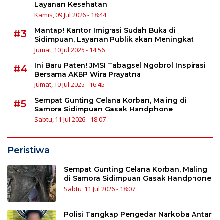
Layanan Kesehatan
Kamis, 09 Jul 2026 - 18:44
Mantap! Kantor Imigrasi Sudah Buka di
#3
Sidimpuan, Layanan Publik akan Meningkat
Jumat, 10 Jul 2026 - 14:56
Ini Baru Paten! JMSI Tabagsel Ngobrol Inspirasi
#4
Bersama AKBP Wira Prayatna
Jumat, 10 Jul 2026 - 16:45
Sempat Gunting Celana Korban, Maling di
#5
Samora Sidimpuan Gasak Handphone
Sabtu, 11 Jul 2026 - 18:07
Peristiwa
Sempat Gunting Celana Korban, Maling
di Samora Sidimpuan Gasak Handphone
Sabtu, 11 Jul 2026 - 18:07
Polisi Tangkap Pengedar Narkoba Antar