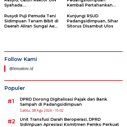
Syahada
Kembali Pertahankan
Padangsidimpuan
Predikat Kota Layak Anak
Rusydi Puji Pemuda Tani
Kunjungi RSUD
Sidimpuan Tanam Bibit di
Padangsidimpuan, Sihar
Daerah Aliran Sungai Aek
Sitorus Disambut Ulos
Sibottar
Follow Kami
@lensakini.id
Populer
DPRD Dorong Digitalisasi Pajak dan Bank
#1
Sampah di Padangsidimpuan
Sabtu, 08 Agu 2026 - 15:02
Unit Transfusi Darah Beroperasi, DPRD
#2
Sidimpuan Apresiasi Komitmen Pemko Perkuat