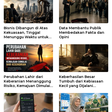
Bisnis Dibangun di Atas
Data Membantu Publik
Kekuasaan, Tinggal
Membedakan Fakta dan
Menunggu Waktu untuk
Opini
Runtuh
Perubahan Lahir dari
Keberhasilan Besar
Keberanian Menanggung
Tumbuh dari Kebiasaan
Risiko, Kemajuan Dimulai
Kecil yang Dijalani
dari Kesendirian
dengan Sabar