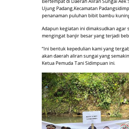
Bertempat di Daerah Aliran Sungai Aek
Ujung Padang,Kecamatan Padangsidimpu
penanaman puluhan bibit bambu kuning 
Adapun kegiatan ini dimaksudkan agar 
mengingat banjir besar yang terjadi be
“Ini bentuk kepedulian kami yang terg
akan daerah aliran sungai yang semakin
Ketua Pemuda Tani Sidimpuan ini.