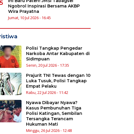
Ini Baru Paten! JMSI Tabagsel
5
Ngobrol Inspirasi Bersama AKBP
Wira Prayatna
Jumat, 10 Jul 2026 - 16:45
ristiwa
Polisi Tangkap Pengedar
Narkoba Antar Kabupaten di
Sidimpuan
Senin, 20 Jul 2026 - 17:35
Prajurit TNI Tewas dengan 10
Luka Tusuk, Polisi Tangkap
Empat Pelaku
Rabu, 22 Jul 2026 - 11:42
Nyawa Dibayar Nyawa?
Kasus Pembunuhan Tiga
Polisi Katingan, Sembilan
Tersangka Terancam
Hukuman Mati
Minggu, 26 Jul 2026 - 12:48