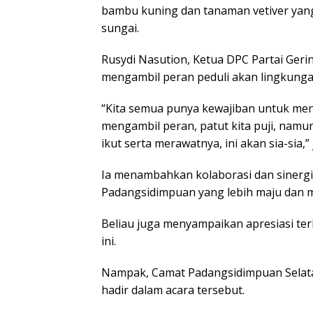
bambu kuning dan tanaman vetiver yang
sungai.
Rusydi Nasution, Ketua DPC Partai Ger
mengambil peran peduli akan lingkung
“Kita semua punya kewajiban untuk menj
mengambil peran, patut kita puji, namun 
ikut serta merawatnya, ini akan sia-sia,”
Ia menambahkan kolaborasi dan sinerg
Padangsidimpuan yang lebih maju dan 
Beliau juga menyampaikan apresiasi t
ini.
Nampak, Camat Padangsidimpuan Selata
hadir dalam acara tersebut.