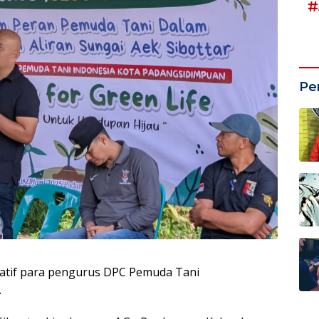
#
Pe
atif para pengurus DPC Pemuda Tani
.