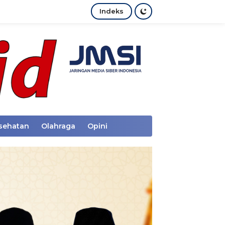
Indeks
sehatan
Olahraga
Opini