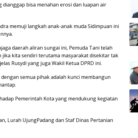
 dianggap bisa menahan erosi dan luapan air
indra memuji langkah anak-anak muda Sidimpuan ini
annya.
aga daerah aliran sungai ini, Pemuda Tani telah
jika kita sendiri terutama masyarakat disekitar tak
 jelas Rusydi yang juga Wakil Ketua DPRD ini.
i dengan semua pihak adalah kunci membangun
mantap.
erhadap Pemerintah Kota yang mendukung kegiatan
n, Lurah UjungPadang dan Staf Dinas Pertanian