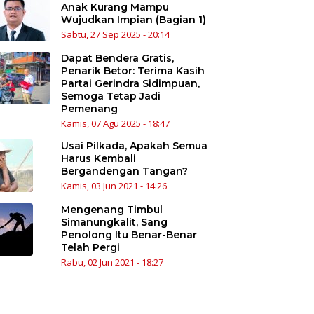
Anak Kurang Mampu
Wujudkan Impian (Bagian 1)
Sabtu, 27 Sep 2025 - 20:14
Dapat Bendera Gratis,
Penarik Betor: Terima Kasih
Partai Gerindra Sidimpuan,
Semoga Tetap Jadi
Pemenang
Kamis, 07 Agu 2025 - 18:47
Usai Pilkada, Apakah Semua
Harus Kembali
Bergandengan Tangan?
Kamis, 03 Jun 2021 - 14:26
Mengenang Timbul
Simanungkalit, Sang
Penolong Itu Benar-Benar
Telah Pergi
Rabu, 02 Jun 2021 - 18:27