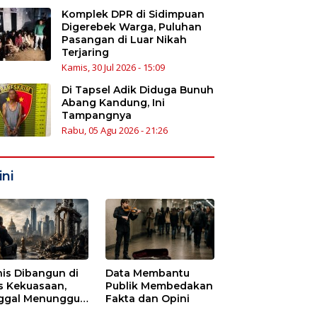
Komplek DPR di Sidimpuan
Digerebek Warga, Puluhan
Pasangan di Luar Nikah
Terjaring
Kamis, 30 Jul 2026 - 15:09
Di Tapsel Adik Diduga Bunuh
Abang Kandung, Ini
Tampangnya
Rabu, 05 Agu 2026 - 21:26
ni
nis Dibangun di
Data Membantu
s Kekuasaan,
Publik Membedakan
ggal Menunggu
Fakta dan Opini
tu untuk Runtuh