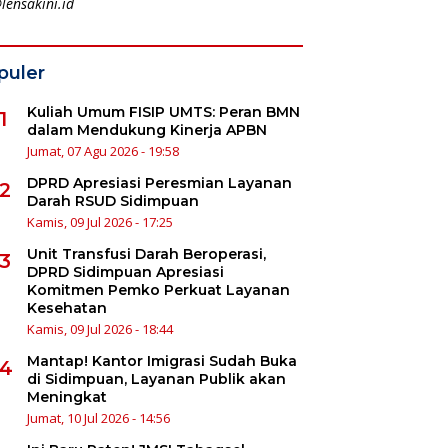
lensakini.id
puler
Kuliah Umum FISIP UMTS: Peran BMN
1
dalam Mendukung Kinerja APBN
Jumat, 07 Agu 2026 - 19:58
DPRD Apresiasi Peresmian Layanan
2
Darah RSUD Sidimpuan
Kamis, 09 Jul 2026 - 17:25
Unit Transfusi Darah Beroperasi,
3
DPRD Sidimpuan Apresiasi
Komitmen Pemko Perkuat Layanan
Kesehatan
Kamis, 09 Jul 2026 - 18:44
Mantap! Kantor Imigrasi Sudah Buka
4
di Sidimpuan, Layanan Publik akan
Meningkat
Jumat, 10 Jul 2026 - 14:56