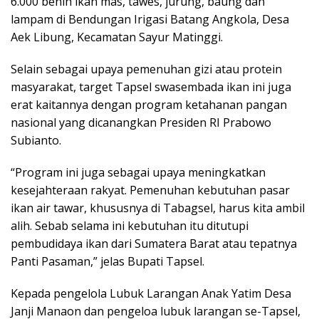
6.000 benih ikan mas, tawes, jurung, baung dan
lampam di Bendungan Irigasi Batang Angkola, Desa
Aek Libung, Kecamatan Sayur Matinggi.
Selain sebagai upaya pemenuhan gizi atau protein
masyarakat, target Tapsel swasembada ikan ini juga
erat kaitannya dengan program ketahanan pangan
nasional yang dicanangkan Presiden RI Prabowo
Subianto.
“Program ini juga sebagai upaya meningkatkan
kesejahteraan rakyat. Pemenuhan kebutuhan pasar
ikan air tawar, khususnya di Tabagsel, harus kita ambil
alih. Sebab selama ini kebutuhan itu ditutupi
pembudidaya ikan dari Sumatera Barat atau tepatnya
Panti Pasaman,” jelas Bupati Tapsel.
Kepada pengelola Lubuk Larangan Anak Yatim Desa
Janji Manaon dan pengeloa lubuk larangan se-Tapsel,