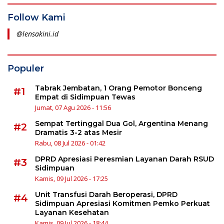
Follow Kami
@lensakini.id
Populer
Tabrak Jembatan, 1 Orang Pemotor Bonceng
#1
Empat di Sidimpuan Tewas
Jumat, 07 Agu 2026 - 11:56
Sempat Tertinggal Dua Gol, Argentina Menang
#2
Dramatis 3-2 atas Mesir
Rabu, 08 Jul 2026 - 01:42
DPRD Apresiasi Peresmian Layanan Darah RSUD
#3
Sidimpuan
Kamis, 09 Jul 2026 - 17:25
Unit Transfusi Darah Beroperasi, DPRD
#4
Sidimpuan Apresiasi Komitmen Pemko Perkuat
Layanan Kesehatan
Kamis, 09 Jul 2026 - 18:44