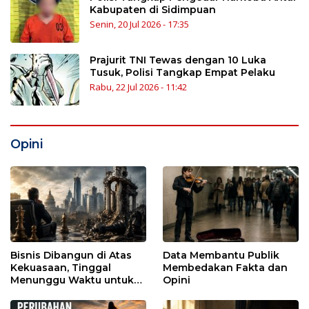
Kabupaten di Sidimpuan
Senin, 20 Jul 2026 - 17:35
Prajurit TNI Tewas dengan 10 Luka
Tusuk, Polisi Tangkap Empat Pelaku
Rabu, 22 Jul 2026 - 11:42
Opini
Bisnis Dibangun di Atas
Data Membantu Publik
Kekuasaan, Tinggal
Membedakan Fakta dan
Menunggu Waktu untuk
Opini
Runtuh