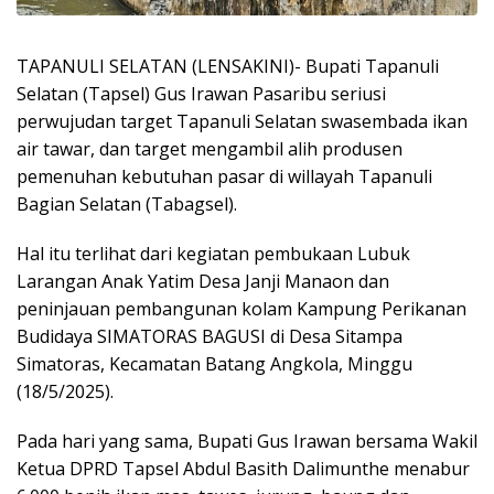
TAPANULI SELATAN (LENSAKINI)- Bupati Tapanuli
Selatan (Tapsel) Gus Irawan Pasaribu seriusi
perwujudan target Tapanuli Selatan swasembada ikan
air tawar, dan target mengambil alih produsen
pemenuhan kebutuhan pasar di willayah Tapanuli
Bagian Selatan (Tabagsel).
Hal itu terlihat dari kegiatan pembukaan Lubuk
Larangan Anak Yatim Desa Janji Manaon dan
peninjauan pembangunan kolam Kampung Perikanan
Budidaya SIMATORAS BAGUSI di Desa Sitampa
Simatoras, Kecamatan Batang Angkola, Minggu
(18/5/2025).
Pada hari yang sama, Bupati Gus Irawan bersama Wakil
Ketua DPRD Tapsel Abdul Basith Dalimunthe menabur