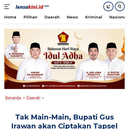
Home
Pilihan
Daerah
News
Kriminal
Nasional
Langsung
ke
konten
Beranda
Daerah
Tak Main-Main, Bupati Gus
Irawan akan Ciptakan Tapsel