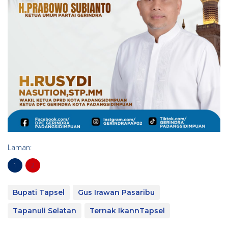
Laman:
1
2
Bupati Tapsel
Gus Irawan Pasaribu
Tapanuli Selatan
Ternak IkannTapsel