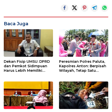
Baca Juga
Dekan Fisip UMSU: DPRD
Peresmian Polres Paluta,
dan Pemkot Sidimpuan
Kapolres Anton: Berpisah
Harus Lebih Memiliki
Wilayah, Tetap Satu
Empati Kepada Rakyat
Tujuan Melayani
Masyarakat