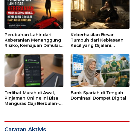
Perubahan Lahir dari
Keberhasilan Besar
Keberanian Menanggung
Tumbuh dari Kebiasaan
Risiko, Kemajuan Dimulai
Kecil yang Dijalani
dari Kesendirian
dengan Sabar
Terlihat Murah di Awal,
Bank Syariah di Tengah
Pinjaman Online Ini Bisa
Dominasi Dompet Digital
Menguras Gaji Berbulan-
bulan
Catatan Aktivis