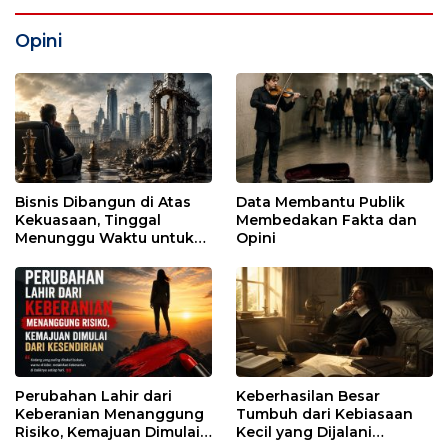
Opini
Bisnis Dibangun di Atas
Data Membantu Publik
Kekuasaan, Tinggal
Membedakan Fakta dan
Menunggu Waktu untuk
Opini
Runtuh
Perubahan Lahir dari
Keberhasilan Besar
Keberanian Menanggung
Tumbuh dari Kebiasaan
Risiko, Kemajuan Dimulai
Kecil yang Dijalani