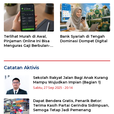
dari Kesendirian
dengan Sabar
Terlihat Murah di Awal,
Bank Syariah di Tengah
Pinjaman Online Ini Bisa
Dominasi Dompet Digital
Menguras Gaji Berbulan-
bulan
Catatan Aktivis
Sekolah Rakyat Jalan Bagi Anak Kurang
Mampu Wujudkan Impian (Bagian 1)
Sabtu, 27 Sep 2025 - 20:14
Dapat Bendera Gratis, Penarik Betor:
Terima Kasih Partai Gerindra Sidimpuan,
Semoga Tetap Jadi Pemenang