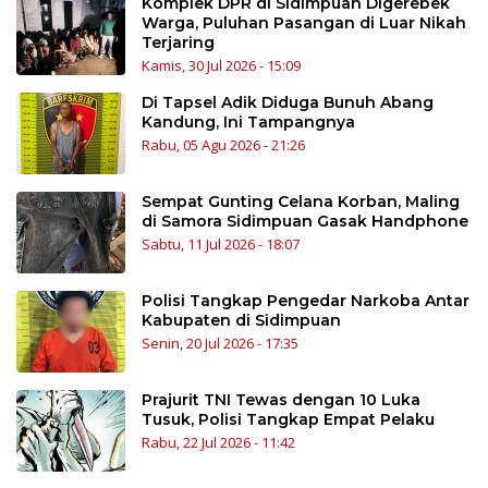
Komplek DPR di Sidimpuan Digerebek
Warga, Puluhan Pasangan di Luar Nikah
Terjaring
Kamis, 30 Jul 2026 - 15:09
Di Tapsel Adik Diduga Bunuh Abang
Kandung, Ini Tampangnya
Rabu, 05 Agu 2026 - 21:26
Sempat Gunting Celana Korban, Maling
di Samora Sidimpuan Gasak Handphone
Sabtu, 11 Jul 2026 - 18:07
Polisi Tangkap Pengedar Narkoba Antar
Kabupaten di Sidimpuan
Senin, 20 Jul 2026 - 17:35
Prajurit TNI Tewas dengan 10 Luka
Tusuk, Polisi Tangkap Empat Pelaku
Rabu, 22 Jul 2026 - 11:42