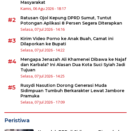
Masyarakat
Kamis, 06 Agu 2026 - 18:17
Ratusan Ojol Kepung DPRD Sumut, Tuntut
#2
Potongan Aplikasi 8 Persen Segera Diterapkan
Selasa, 07 Jul 2026 - 14:16
Kirim Video Porno ke Anak Buah, Camat ini
#3
Dilaporkan ke Bupati
Selasa, 07 Jul 2026 - 14:22
Mengapa Jenazah Ali Khamenei Dibawa ke Najaf
#4
dan Karbala? Ini Alasan Dua Kota Suci Syiah Jadi
Tujuan
Selasa, 07 Jul 2026 - 14:25
Rusydi Nasution Dorong Generasi Muda
#5
Sidimpuan Tumbuh Berkarakter Lewat Jambore
Pramuka
Selasa, 07 Jul 2026 - 17:09
Peristiwa