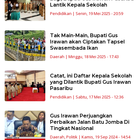
Lantik Kepala Sekolah
Pendidikan
|
Senin, 19 Mei 2025 - 20:59
Tak Main-Main, Bupati Gus
Irawan akan Ciptakan Tapsel
Swasembada Ikan
Daerah
|
Minggu, 18 Mei 2025 - 17:43
Catat, ini Daftar Kepala Sekolah
yang Dilantik Bupati Gus Irawan
Pasaribu
Pendidikan
|
Sabtu, 17 Mei 2025 - 12:36
Gus Irawan Perjuangkan
Perbaikan Jalan Batu Jomba Di
Tingkat Nasional
Daerah
,
Politik
|
Kamis, 19 Sep 2024 - 14:54