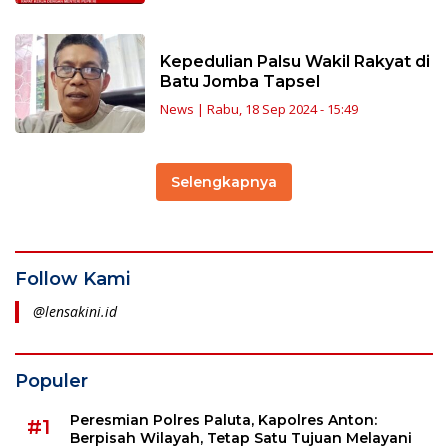
Kepedulian Palsu Wakil Rakyat di
Batu Jomba Tapsel
News
|
Rabu, 18 Sep 2024 - 15:49
Selengkapnya
Follow Kami
@lensakini.id
Populer
Peresmian Polres Paluta, Kapolres Anton:
#1
Berpisah Wilayah, Tetap Satu Tujuan Melayani