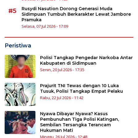
Rusydi Nasution Dorong Generasi Muda
#5
Sidimpuan Tumbuh Berkarakter Lewat Jambore
Pramuka
Selasa, 07 Jul 2026 - 17:09
Peristiwa
Polisi Tangkap Pengedar Narkoba Antar
Kabupaten di Sidimpuan
Senin, 20 Jul 2026 - 17:35
Prajurit TNI Tewas dengan 10 Luka
Tusuk, Polisi Tangkap Empat Pelaku
Rabu, 22 Jul 2026 - 11:42
Nyawa Dibayar Nyawa? Kasus
Pembunuhan Tiga Polisi Katingan,
Sembilan Tersangka Terancam
Hukuman Mati
Minggu, 26 Jul 2026 - 12:48