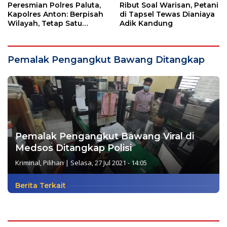
Peresmian Polres Paluta,
Ribut Soal Warisan, Petani
Kapolres Anton: Berpisah
di Tapsel Tewas Dianiaya
Wilayah, Tetap Satu
Adik Kandung
Tujuan Melayani
Masyarakat
Pemalak Pengangkut Bawang Ditangkap
Pemalak Pengangkut Bawang Viral di
Medsos Ditangkap Polisi
Kriminal
,
Pilihan
|
Selasa, 27 Jul 2021 - 14:05
Berita Terkait