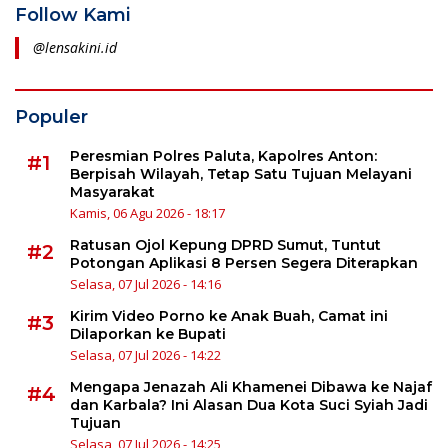
Follow Kami
@lensakini.id
Populer
Peresmian Polres Paluta, Kapolres Anton:
#1
Berpisah Wilayah, Tetap Satu Tujuan Melayani
Masyarakat
Kamis, 06 Agu 2026 - 18:17
Ratusan Ojol Kepung DPRD Sumut, Tuntut
#2
Potongan Aplikasi 8 Persen Segera Diterapkan
Selasa, 07 Jul 2026 - 14:16
Kirim Video Porno ke Anak Buah, Camat ini
#3
Dilaporkan ke Bupati
Selasa, 07 Jul 2026 - 14:22
Mengapa Jenazah Ali Khamenei Dibawa ke Najaf
#4
dan Karbala? Ini Alasan Dua Kota Suci Syiah Jadi
Tujuan
Selasa, 07 Jul 2026 - 14:25