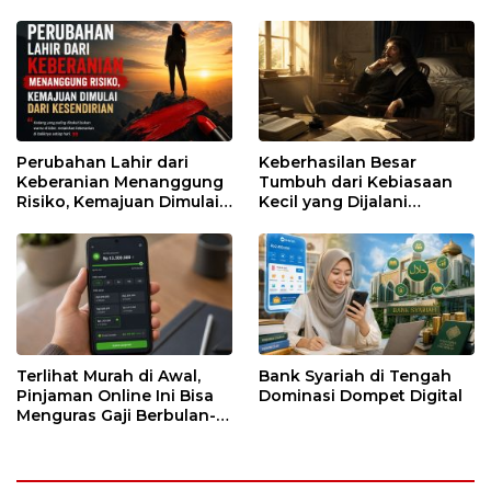
Runtuh
Perubahan Lahir dari
Keberhasilan Besar
Keberanian Menanggung
Tumbuh dari Kebiasaan
Risiko, Kemajuan Dimulai
Kecil yang Dijalani
dari Kesendirian
dengan Sabar
Terlihat Murah di Awal,
Bank Syariah di Tengah
Pinjaman Online Ini Bisa
Dominasi Dompet Digital
Menguras Gaji Berbulan-
bulan