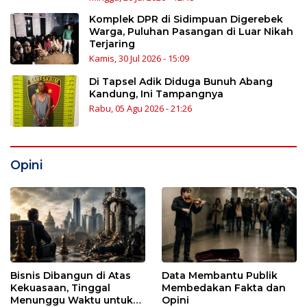
Komplek DPR di Sidimpuan Digerebek
Warga, Puluhan Pasangan di Luar Nikah
Terjaring
Kamis, 30 Jul 2026 - 15:09
Di Tapsel Adik Diduga Bunuh Abang
Kandung, Ini Tampangnya
Rabu, 05 Agu 2026 - 21:26
Opini
Bisnis Dibangun di Atas
Data Membantu Publik
Kekuasaan, Tinggal
Membedakan Fakta dan
Menunggu Waktu untuk
Opini