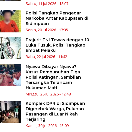
Sabtu, 11 Jul 2026 - 18:07
Polisi Tangkap Pengedar
Narkoba Antar Kabupaten di
Sidimpuan
Senin, 20 Jul 2026 - 17:35
Prajurit TNI Tewas dengan 10
Luka Tusuk, Polisi Tangkap
Empat Pelaku
Rabu, 22 Jul 2026 - 11:42
Nyawa Dibayar Nyawa?
Kasus Pembunuhan Tiga
Polisi Katingan, Sembilan
Tersangka Terancam
Hukuman Mati
Minggu, 26 Jul 2026 - 12:48
Komplek DPR di Sidimpuan
Digerebek Warga, Puluhan
Pasangan di Luar Nikah
Terjaring
Kamis, 30 Jul 2026 - 15:09