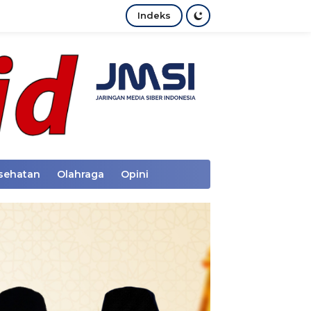
Indeks
sehatan
Olahraga
Opini