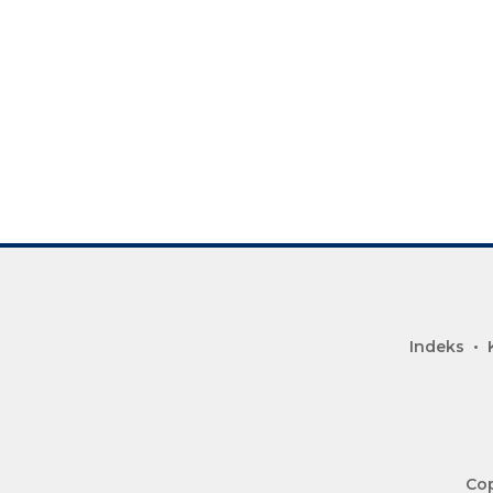
Indeks
Cop