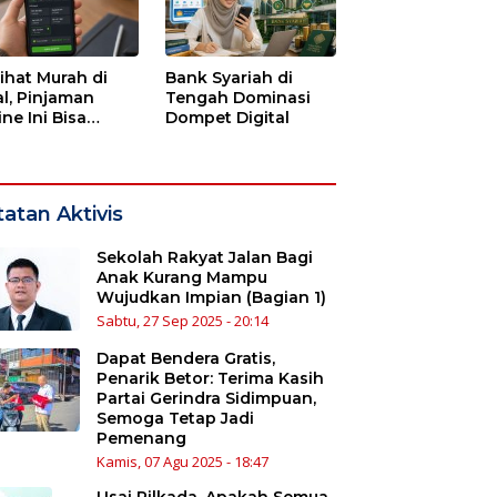
lihat Murah di
Bank Syariah di
l, Pinjaman
Tengah Dominasi
ne Ini Bisa
Dompet Digital
guras Gaji
bulan-bulan
atan Aktivis
Sekolah Rakyat Jalan Bagi
Anak Kurang Mampu
Wujudkan Impian (Bagian 1)
Sabtu, 27 Sep 2025 - 20:14
Dapat Bendera Gratis,
Penarik Betor: Terima Kasih
Partai Gerindra Sidimpuan,
Semoga Tetap Jadi
Pemenang
Kamis, 07 Agu 2025 - 18:47
Usai Pilkada, Apakah Semua