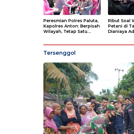
Peresmian Polres Paluta,
Ribut Soal 
Kapolres Anton: Berpisah
Petani di T
Wilayah, Tetap Satu
Dianiaya A
Tujuan Melayani
Masyarakat
Tersenggol