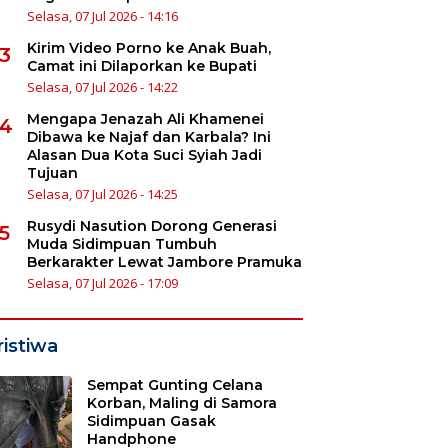
Selasa, 07 Jul 2026 - 14:16
Kirim Video Porno ke Anak Buah,
3
Camat ini Dilaporkan ke Bupati
Selasa, 07 Jul 2026 - 14:22
Mengapa Jenazah Ali Khamenei
4
Dibawa ke Najaf dan Karbala? Ini
Alasan Dua Kota Suci Syiah Jadi
Tujuan
Selasa, 07 Jul 2026 - 14:25
Rusydi Nasution Dorong Generasi
5
Muda Sidimpuan Tumbuh
Berkarakter Lewat Jambore Pramuka
Selasa, 07 Jul 2026 - 17:09
ristiwa
Sempat Gunting Celana
Korban, Maling di Samora
Sidimpuan Gasak
Handphone