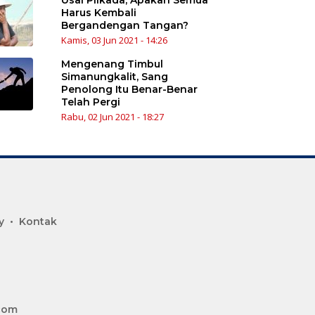
Harus Kembali
Bergandengan Tangan?
Kamis, 03 Jun 2021 - 14:26
Mengenang Timbul
Simanungkalit, Sang
Penolong Itu Benar-Benar
Telah Pergi
Rabu, 02 Jun 2021 - 18:27
y
Kontak
.com