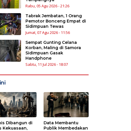
Rabu, 05 Agu 2026 - 21:26
Tabrak Jembatan, 1 Orang
Pemotor Bonceng Empat di
Sidimpuan Tewas
Jumat, 07 Agu 2026 - 11:56
Sempat Gunting Celana
Korban, Maling di Samora
Sidimpuan Gasak
Handphone
Sabtu, 11 Jul 2026 - 18:07
ni
nis Dibangun di
Data Membantu
s Kekuasaan,
Publik Membedakan