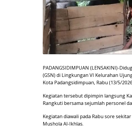
PADANGSIDIMPUAN (LENSAKINI)-Diduga 
(GSN) di Lingkungan VI Kelurahan Ujun
Kota Padangsidimpuan, Rabu (13/5/2026)
Kegiatan tersebut dipimpin langsung 
Rangkuti bersama sejumlah personel da
Kegiatan diawali pada Rabu sore sekita
Mushola Al-Ikhlas.