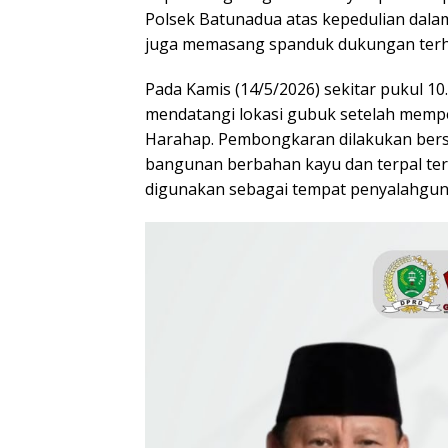
Polsek Batunadua atas kepedulian dal
juga memasang spanduk dukungan terh
Pada Kamis (14/5/2026) sekitar pukul 1
mendatangi lokasi gubuk setelah mempe
Harahap. Pembongkaran dilakukan be
bangunan berbahan kayu dan terpal ter
digunakan sebagai tempat penyalahgun