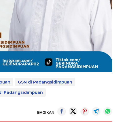
mpuan
GSN di Padangsidimpuan
di Padangsidimpuan
BAGIKAN