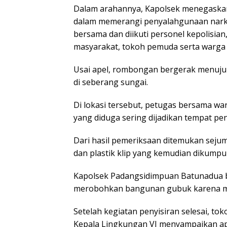
Dalam arahannya, Kapolsek menegaskan 
dalam memerangi penyalahgunaan narkob
bersama dan diikuti personel kepolisia
masyarakat, tokoh pemuda serta warga
Usai apel, rombongan bergerak menuju 
di seberang sungai.
Di lokasi tersebut, petugas bersama w
yang diduga sering dijadikan tempat p
Dari hasil pemeriksaan ditemukan seju
dan plastik klip yang kemudian dikump
Kapolsek Padangsidimpuan Batunadua b
merobohkan bangunan gubuk karena mas
Setelah kegiatan penyisiran selesai, t
Kepala Lingkungan VI menyampaikan ap