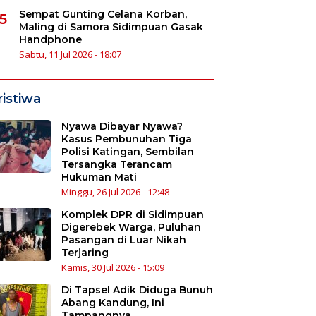
Sempat Gunting Celana Korban,
5
Maling di Samora Sidimpuan Gasak
Handphone
Sabtu, 11 Jul 2026 - 18:07
ristiwa
Nyawa Dibayar Nyawa?
Kasus Pembunuhan Tiga
Polisi Katingan, Sembilan
Tersangka Terancam
Hukuman Mati
Minggu, 26 Jul 2026 - 12:48
Komplek DPR di Sidimpuan
Digerebek Warga, Puluhan
Pasangan di Luar Nikah
Terjaring
Kamis, 30 Jul 2026 - 15:09
Di Tapsel Adik Diduga Bunuh
Abang Kandung, Ini
Tampangnya