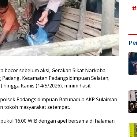
#
Pe
bocor sebelum aksi, Gerakan Sikat Narkoba
g Padang, Kecamatan Padangsidimpuan Selatan,
 hingga Kamis (14/5/2026), minim hasil.
Kapolsek Padangsidimpuan Batunadua AKP Sulaiman
n tokoh masyarakat setempat.
r pukul 16.00 WIB dengan apel bersama di halaman