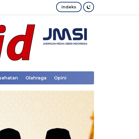
Indeks
sehatan
Olahraga
Opini