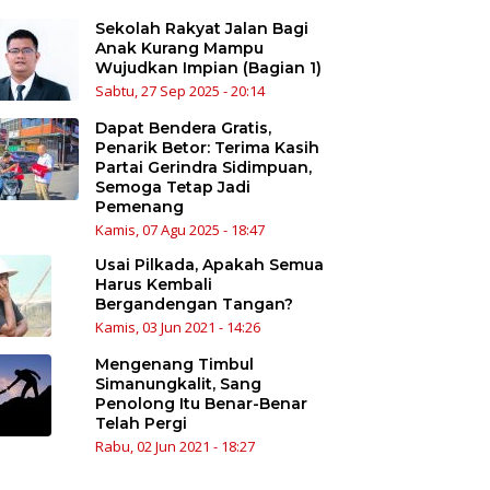
Sekolah Rakyat Jalan Bagi
Anak Kurang Mampu
Wujudkan Impian (Bagian 1)
Sabtu, 27 Sep 2025 - 20:14
Dapat Bendera Gratis,
Penarik Betor: Terima Kasih
Partai Gerindra Sidimpuan,
Semoga Tetap Jadi
Pemenang
Kamis, 07 Agu 2025 - 18:47
Usai Pilkada, Apakah Semua
Harus Kembali
Bergandengan Tangan?
Kamis, 03 Jun 2021 - 14:26
Mengenang Timbul
Simanungkalit, Sang
Penolong Itu Benar-Benar
Telah Pergi
Rabu, 02 Jun 2021 - 18:27