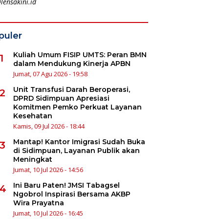
lensakini.id
puler
Kuliah Umum FISIP UMTS: Peran BMN
1
dalam Mendukung Kinerja APBN
Jumat, 07 Agu 2026 - 19:58
Unit Transfusi Darah Beroperasi,
2
DPRD Sidimpuan Apresiasi
Komitmen Pemko Perkuat Layanan
Kesehatan
Kamis, 09 Jul 2026 - 18:44
Mantap! Kantor Imigrasi Sudah Buka
3
di Sidimpuan, Layanan Publik akan
Meningkat
Jumat, 10 Jul 2026 - 14:56
Ini Baru Paten! JMSI Tabagsel
4
Ngobrol Inspirasi Bersama AKBP
Wira Prayatna
Jumat, 10 Jul 2026 - 16:45