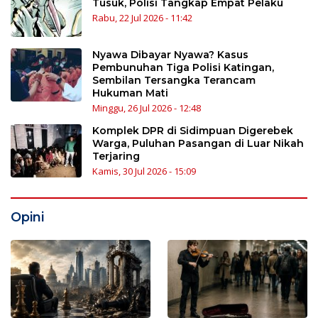
Tusuk, Polisi Tangkap Empat Pelaku
Rabu, 22 Jul 2026 - 11:42
Nyawa Dibayar Nyawa? Kasus
Pembunuhan Tiga Polisi Katingan,
Sembilan Tersangka Terancam
Hukuman Mati
Minggu, 26 Jul 2026 - 12:48
Komplek DPR di Sidimpuan Digerebek
Warga, Puluhan Pasangan di Luar Nikah
Terjaring
Kamis, 30 Jul 2026 - 15:09
Opini