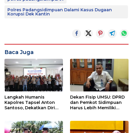
Polres Padangsidimpuan Dalami Kasus Dugaan
Korupsi Dek Kantin
Baca Juga
Langkah Humanis
Dekan Fisip UMSU: DPRD
Kapolres Tapsel Anton
dan Pemkot Sidimpuan
Santoso, Dekatkan Diri
Harus Lebih Memiliki
dengan Insan Pers
Empati Kepada Rakyat