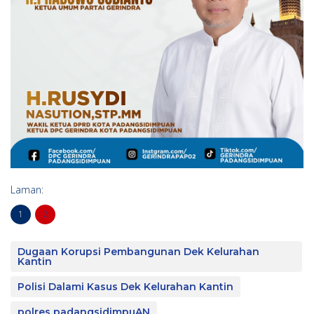
Laman:
1
2
Dugaan Korupsi Pembangunan Dek Kelurahan
Kantin
Polisi Dalami Kasus Dek Kelurahan Kantin
polres padangsidimpuAN