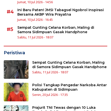
Jumat, 10 Jul 2026 - 14:56
Ini Baru Paten! JMSI Tabagsel Ngobrol Inspirasi
#4
Bersama AKBP Wira Prayatna
Jumat, 10 Jul 2026 - 16:45
Sempat Gunting Celana Korban, Maling di
#5
Samora Sidimpuan Gasak Handphone
Sabtu, 11 Jul 2026 - 18:07
Peristiwa
Sempat Gunting Celana Korban, Maling
di Samora Sidimpuan Gasak Handphone
Sabtu, 11 Jul 2026 - 18:07
Polisi Tangkap Pengedar Narkoba Antar
Kabupaten di Sidimpuan
Senin, 20 Jul 2026 - 17:35
Prajurit TNI Tewas dengan 10 Luka