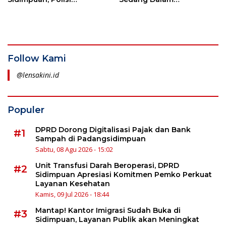
Amankan 8 Bal Ganja
Penyelidikan
Follow Kami
@lensakini.id
Populer
DPRD Dorong Digitalisasi Pajak dan Bank
#1
Sampah di Padangsidimpuan
Sabtu, 08 Agu 2026 - 15:02
Unit Transfusi Darah Beroperasi, DPRD
#2
Sidimpuan Apresiasi Komitmen Pemko Perkuat
Layanan Kesehatan
Kamis, 09 Jul 2026 - 18:44
Mantap! Kantor Imigrasi Sudah Buka di
#3
Sidimpuan, Layanan Publik akan Meningkat