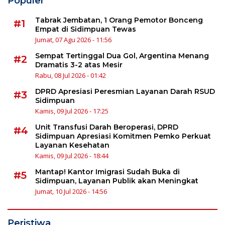
Populer
Tabrak Jembatan, 1 Orang Pemotor Bonceng
#1
Empat di Sidimpuan Tewas
Jumat, 07 Agu 2026 - 11:56
Sempat Tertinggal Dua Gol, Argentina Menang
#2
Dramatis 3-2 atas Mesir
Rabu, 08 Jul 2026 - 01:42
DPRD Apresiasi Peresmian Layanan Darah RSUD
#3
Sidimpuan
Kamis, 09 Jul 2026 - 17:25
Unit Transfusi Darah Beroperasi, DPRD
#4
Sidimpuan Apresiasi Komitmen Pemko Perkuat
Layanan Kesehatan
Kamis, 09 Jul 2026 - 18:44
Mantap! Kantor Imigrasi Sudah Buka di
#5
Sidimpuan, Layanan Publik akan Meningkat
Jumat, 10 Jul 2026 - 14:56
Peristiwa