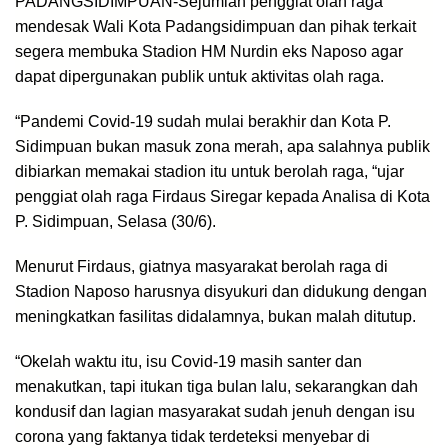
PADANGSIDIMPUAN-Sejumlah penggiat olah raga
mendesak Wali Kota Padangsidimpuan dan pihak terkait
segera membuka Stadion HM Nurdin eks Naposo agar
dapat dipergunakan publik untuk aktivitas olah raga.
“Pandemi Covid-19 sudah mulai berakhir dan Kota P.
Sidimpuan bukan masuk zona merah, apa salahnya publik
dibiarkan memakai stadion itu untuk berolah raga, “ujar
penggiat olah raga Firdaus Siregar kepada Analisa di Kota
P. Sidimpuan, Selasa (30/6).
Menurut Firdaus, giatnya masyarakat berolah raga di
Stadion Naposo harusnya disyukuri dan didukung dengan
meningkatkan fasilitas didalamnya, bukan malah ditutup.
“Okelah waktu itu, isu Covid-19 masih santer dan
menakutkan, tapi itukan tiga bulan lalu, sekarangkan dah
kondusif dan lagian masyarakat sudah jenuh dengan isu
corona yang faktanya tidak terdeteksi menyebar di