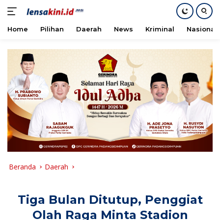
Home
Pilihan
Daerah
News
Kriminal
Nasional
Langsung
ke
konten
Beranda
Daerah
Tiga Bulan Ditutup, Penggiat
Olah Raga Minta Stadion