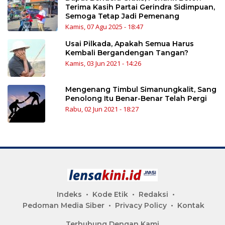
Terima Kasih Partai Gerindra Sidimpuan,
Semoga Tetap Jadi Pemenang
Kamis, 07 Agu 2025 - 18:47
Usai Pilkada, Apakah Semua Harus
Kembali Bergandengan Tangan?
Kamis, 03 Jun 2021 - 14:26
Mengenang Timbul Simanungkalit, Sang
Penolong Itu Benar-Benar Telah Pergi
Rabu, 02 Jun 2021 - 18:27
Indeks
Kode Etik
Redaksi
Pedoman Media Siber
Privacy Policy
Kontak
Terhubung Dengan Kami