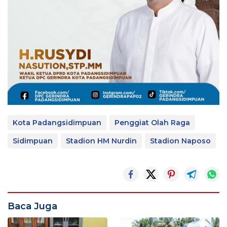
Kota Padangsidimpuan
Penggiat Olah Raga
Sidimpuan
Stadion HM Nurdin
Stadion Naposo
Baca Juga