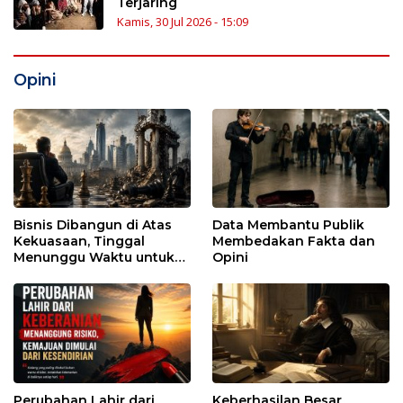
Terjaring
Kamis, 30 Jul 2026 - 15:09
Opini
Bisnis Dibangun di Atas
Data Membantu Publik
Kekuasaan, Tinggal
Membedakan Fakta dan
Menunggu Waktu untuk
Opini
Runtuh
Perubahan Lahir dari
Keberhasilan Besar