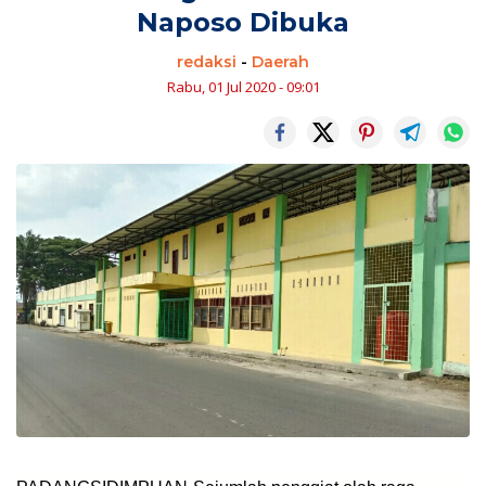
Naposo Dibuka
redaksi
-
Daerah
Rabu, 01 Jul 2020 - 09:01