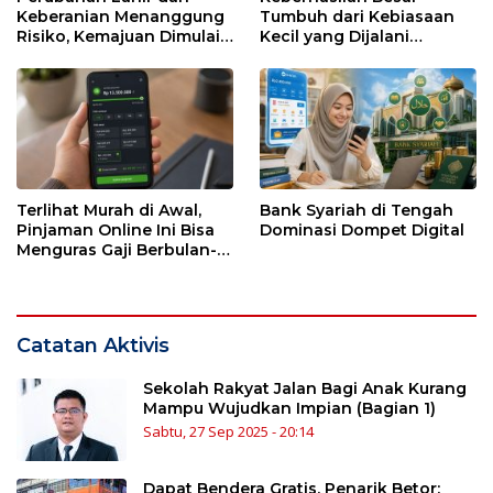
Keberanian Menanggung
Tumbuh dari Kebiasaan
Risiko, Kemajuan Dimulai
Kecil yang Dijalani
dari Kesendirian
dengan Sabar
Terlihat Murah di Awal,
Bank Syariah di Tengah
Pinjaman Online Ini Bisa
Dominasi Dompet Digital
Menguras Gaji Berbulan-
bulan
Catatan Aktivis
Sekolah Rakyat Jalan Bagi Anak Kurang
Mampu Wujudkan Impian (Bagian 1)
Sabtu, 27 Sep 2025 - 20:14
Dapat Bendera Gratis, Penarik Betor: