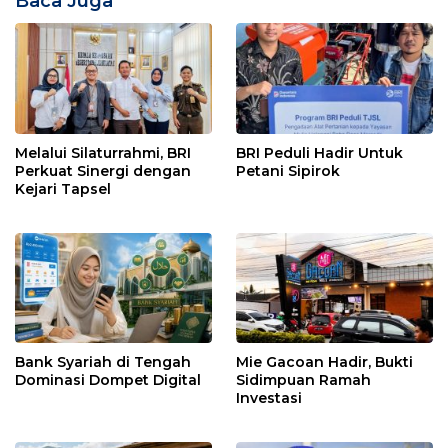
Baca Juga
Melalui Silaturrahmi, BRI
BRI Peduli Hadir Untuk
Perkuat Sinergi dengan
Petani Sipirok
Kejari Tapsel
Bank Syariah di Tengah
Mie Gacoan Hadir, Bukti
Dominasi Dompet Digital
Sidimpuan Ramah
Investasi