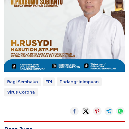
Bagi Sembako
FPI
Padangsidimpuan
Virus Corona