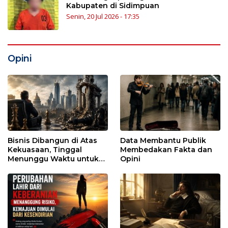
Kabupaten di Sidimpuan
Senin, 20 Jul 2026 - 17:35
Opini
Bisnis Dibangun di Atas
Data Membantu Publik
Kekuasaan, Tinggal
Membedakan Fakta dan
Menunggu Waktu untuk
Opini
Runtuh