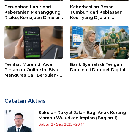
Perubahan Lahir dari
Keberhasilan Besar
Keberanian Menanggung
Tumbuh dari Kebiasaan
Risiko, Kemajuan Dimulai
Kecil yang Dijalani
dari Kesendirian
dengan Sabar
Terlihat Murah di Awal,
Bank Syariah di Tengah
Pinjaman Online Ini Bisa
Dominasi Dompet Digital
Menguras Gaji Berbulan-
bulan
Catatan Aktivis
Sekolah Rakyat Jalan Bagi Anak Kurang
Mampu Wujudkan Impian (Bagian 1)
Sabtu, 27 Sep 2025 - 20:14