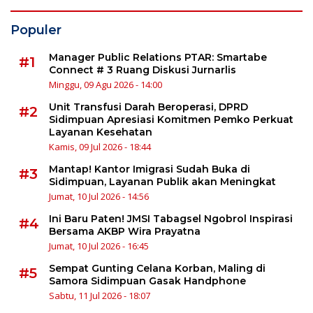
Populer
Manager Public Relations PTAR: Smartabe
#1
Connect # 3 Ruang Diskusi Jurnarlis
Minggu, 09 Agu 2026 - 14:00
Unit Transfusi Darah Beroperasi, DPRD
#2
Sidimpuan Apresiasi Komitmen Pemko Perkuat
Layanan Kesehatan
Kamis, 09 Jul 2026 - 18:44
Mantap! Kantor Imigrasi Sudah Buka di
#3
Sidimpuan, Layanan Publik akan Meningkat
Jumat, 10 Jul 2026 - 14:56
Ini Baru Paten! JMSI Tabagsel Ngobrol Inspirasi
#4
Bersama AKBP Wira Prayatna
Jumat, 10 Jul 2026 - 16:45
Sempat Gunting Celana Korban, Maling di
#5
Samora Sidimpuan Gasak Handphone
Sabtu, 11 Jul 2026 - 18:07