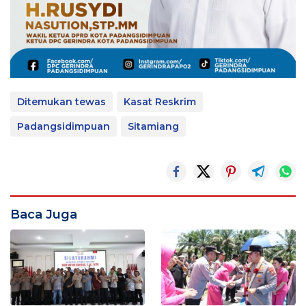
Ditemukan tewas
Kasat Reskrim
Padangsidimpuan
Sitamiang
Baca Juga