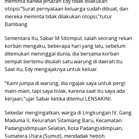
meminta bahwa jenazah Edy tidak dilakukan
otopsi.”Surat pernyataan keluarga sudah dibuat, dan
mereka meminta tidak dilakukan otopsi,”tutur
Bambang.
Sementara itu, Sabar M Sitompul, salah seorang rekan
korban mengaku, beberapa hari yang lalu, sebelum
ditemukan meninggal dunia, dia bersama korban
sempat bertemu disalah satu warung di daerah itu.
Saat itu, Edy mengajaknya untuk keluar.
“Kami jumpa di warung, dia ngajak saya untuk pergi
main-main, tapi saya tolak, karena saat itu saya ada
kerjaan,”ujar Sabar ketika ditemui LENSAKINI.
Sekedar mengingatkan, warga di Lingkungan IV, Gang
Maduma II, Kelurahan Sitamiang Baru, Kecamatan
Padangsidimpuan Selatan, Kota Padangsidimpuan,
Sumatera Utara (Sumut), mendadak heboh.