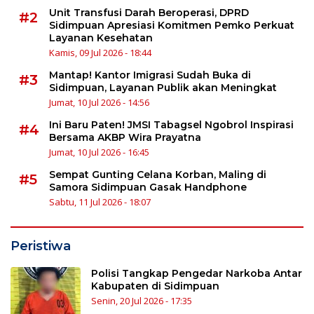
Unit Transfusi Darah Beroperasi, DPRD
#2
Sidimpuan Apresiasi Komitmen Pemko Perkuat
Layanan Kesehatan
Kamis, 09 Jul 2026 - 18:44
Mantap! Kantor Imigrasi Sudah Buka di
#3
Sidimpuan, Layanan Publik akan Meningkat
Jumat, 10 Jul 2026 - 14:56
Ini Baru Paten! JMSI Tabagsel Ngobrol Inspirasi
#4
Bersama AKBP Wira Prayatna
Jumat, 10 Jul 2026 - 16:45
Sempat Gunting Celana Korban, Maling di
#5
Samora Sidimpuan Gasak Handphone
Sabtu, 11 Jul 2026 - 18:07
Peristiwa
Polisi Tangkap Pengedar Narkoba Antar
Kabupaten di Sidimpuan
Senin, 20 Jul 2026 - 17:35