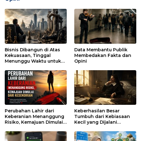
Bisnis Dibangun di Atas
Data Membantu Publik
Kekuasaan, Tinggal
Membedakan Fakta dan
Menunggu Waktu untuk
Opini
Runtuh
Perubahan Lahir dari
Keberhasilan Besar
Keberanian Menanggung
Tumbuh dari Kebiasaan
Risiko, Kemajuan Dimulai
Kecil yang Dijalani
dari Kesendirian
dengan Sabar