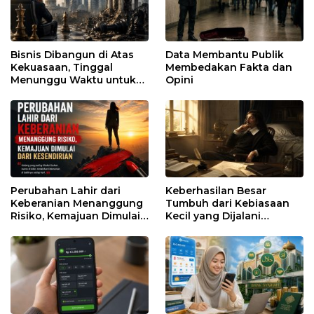
Bisnis Dibangun di Atas
Data Membantu Publik
Kekuasaan, Tinggal
Membedakan Fakta dan
Menunggu Waktu untuk
Opini
Runtuh
Perubahan Lahir dari
Keberhasilan Besar
Keberanian Menanggung
Tumbuh dari Kebiasaan
Risiko, Kemajuan Dimulai
Kecil yang Dijalani
dari Kesendirian
dengan Sabar