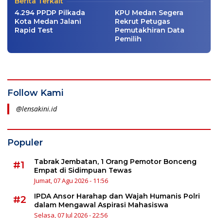
Berita Terkait
4.294 PPDP Pilkada
KPU Medan Segera
Kota Medan Jalani
Rekrut Petugas
Rapid Test
Pemutakhiran Data
Pemilih
Follow Kami
@lensakini.id
Populer
Tabrak Jembatan, 1 Orang Pemotor Bonceng
#1
Empat di Sidimpuan Tewas
Jumat, 07 Agu 2026 - 11:56
IPDA Ansor Harahap dan Wajah Humanis Polri
#2
dalam Mengawal Aspirasi Mahasiswa
Selasa, 07 Jul 2026 - 22:56