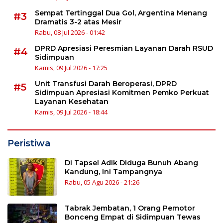
Sempat Tertinggal Dua Gol, Argentina Menang
#3
Dramatis 3-2 atas Mesir
Rabu, 08 Jul 2026 - 01:42
DPRD Apresiasi Peresmian Layanan Darah RSUD
#4
Sidimpuan
Kamis, 09 Jul 2026 - 17:25
Unit Transfusi Darah Beroperasi, DPRD
#5
Sidimpuan Apresiasi Komitmen Pemko Perkuat
Layanan Kesehatan
Kamis, 09 Jul 2026 - 18:44
Peristiwa
Di Tapsel Adik Diduga Bunuh Abang
Kandung, Ini Tampangnya
Rabu, 05 Agu 2026 - 21:26
Tabrak Jembatan, 1 Orang Pemotor
Bonceng Empat di Sidimpuan Tewas