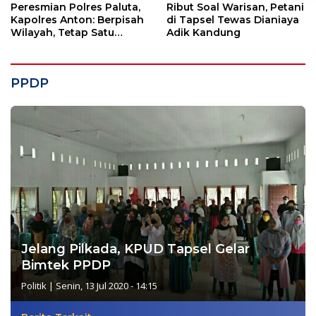
Peresmian Polres Paluta,
Ribut Soal Warisan, Petani
Kapolres Anton: Berpisah
di Tapsel Tewas Dianiaya
Wilayah, Tetap Satu
Adik Kandung
Tujuan Melayani
Masyarakat
PPDP
Jelang Pilkada, KPUD Tapsel Gelar
Bimtek PPDP
Politik
|
Senin, 13 Jul 2020 - 14:15