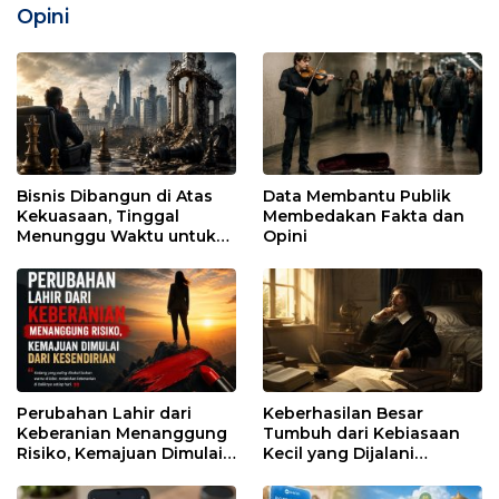
Opini
Bisnis Dibangun di Atas
Data Membantu Publik
Kekuasaan, Tinggal
Membedakan Fakta dan
Menunggu Waktu untuk
Opini
Runtuh
Perubahan Lahir dari
Keberhasilan Besar
Keberanian Menanggung
Tumbuh dari Kebiasaan
Risiko, Kemajuan Dimulai
Kecil yang Dijalani
dari Kesendirian
dengan Sabar