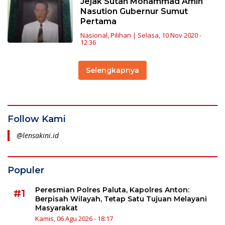
Jejak Sutan Mohammad Amin
Nasution Gubernur Sumut
Pertama
Nasional
,
Pilihan
|
Selasa, 10 Nov 2020 -
12:36
Selengkapnya
Follow Kami
@lensakini.id
Populer
Peresmian Polres Paluta, Kapolres Anton:
#1
Berpisah Wilayah, Tetap Satu Tujuan Melayani
Masyarakat
Kamis, 06 Agu 2026 - 18:17