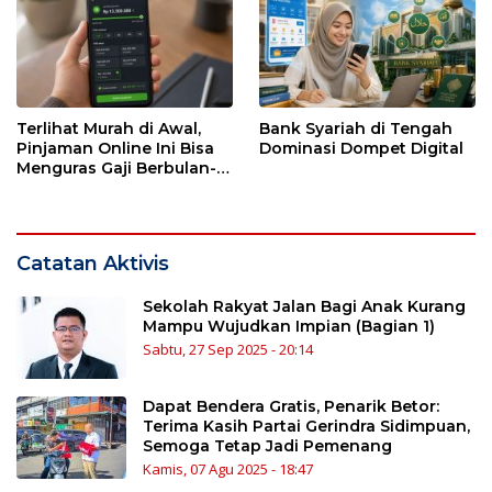
Terlihat Murah di Awal,
Bank Syariah di Tengah
Pinjaman Online Ini Bisa
Dominasi Dompet Digital
Menguras Gaji Berbulan-
bulan
Catatan Aktivis
Sekolah Rakyat Jalan Bagi Anak Kurang
Mampu Wujudkan Impian (Bagian 1)
Sabtu, 27 Sep 2025 - 20:14
Dapat Bendera Gratis, Penarik Betor:
Terima Kasih Partai Gerindra Sidimpuan,
Semoga Tetap Jadi Pemenang
Kamis, 07 Agu 2025 - 18:47