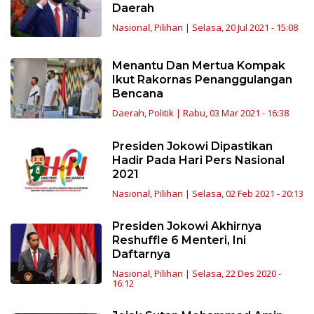
Daerah
Nasional
,
Pilihan
|
Selasa, 20 Jul 2021 - 15:08
Menantu Dan Mertua Kompak
Ikut Rakornas Penanggulangan
Bencana
Daerah
,
Politik
|
Rabu, 03 Mar 2021 - 16:38
Presiden Jokowi Dipastikan
Hadir Pada Hari Pers Nasional
2021
Nasional
,
Pilihan
|
Selasa, 02 Feb 2021 - 20:13
Presiden Jokowi Akhirnya
Reshuffle 6 Menteri, Ini
Daftarnya
Nasional
,
Pilihan
|
Selasa, 22 Des 2020 -
16:12