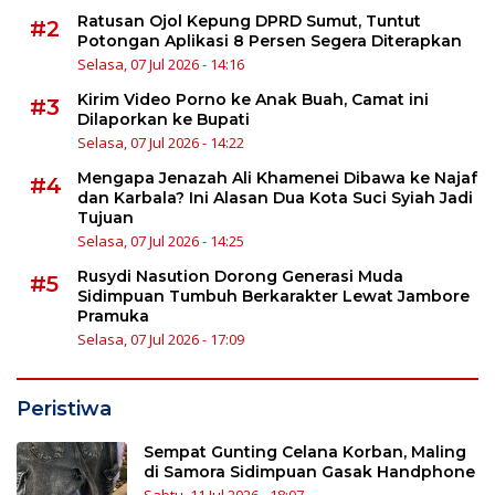
Ratusan Ojol Kepung DPRD Sumut, Tuntut
#2
Potongan Aplikasi 8 Persen Segera Diterapkan
Selasa, 07 Jul 2026 - 14:16
Kirim Video Porno ke Anak Buah, Camat ini
#3
Dilaporkan ke Bupati
Selasa, 07 Jul 2026 - 14:22
Mengapa Jenazah Ali Khamenei Dibawa ke Najaf
#4
dan Karbala? Ini Alasan Dua Kota Suci Syiah Jadi
Tujuan
Selasa, 07 Jul 2026 - 14:25
Rusydi Nasution Dorong Generasi Muda
#5
Sidimpuan Tumbuh Berkarakter Lewat Jambore
Pramuka
Selasa, 07 Jul 2026 - 17:09
Peristiwa
Sempat Gunting Celana Korban, Maling
di Samora Sidimpuan Gasak Handphone
Sabtu, 11 Jul 2026 - 18:07