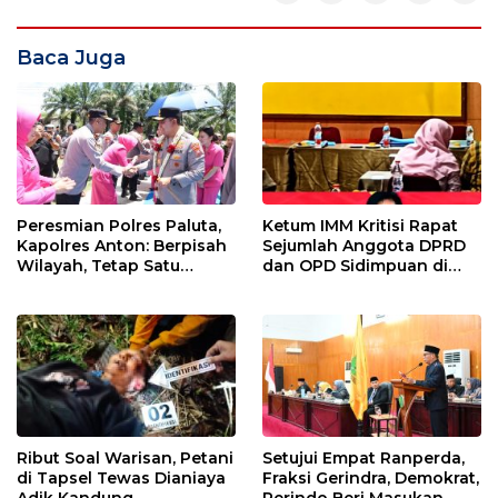
Baca Juga
Peresmian Polres Paluta,
Ketum IMM Kritisi Rapat
Kapolres Anton: Berpisah
Sejumlah Anggota DPRD
Wilayah, Tetap Satu
dan OPD Sidimpuan di
Tujuan Melayani
Medan
Masyarakat
Ribut Soal Warisan, Petani
Setujui Empat Ranperda,
di Tapsel Tewas Dianiaya
Fraksi Gerindra, Demokrat,