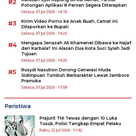
#2
Potongan Aplikasi 8 Persen Segera Diterapkan
Selasa, 07 Jul 2026 - 14:16
Kirim Video Porno ke Anak Buah, Camat ini
#3
Dilaporkan ke Bupati
Selasa, 07 Jul 2026 - 14:22
Mengapa Jenazah Ali Khamenei Dibawa ke Najaf
#4
dan Karbala? Ini Alasan Dua Kota Suci Syiah Jadi
Tujuan
Selasa, 07 Jul 2026 - 14:25
Rusydi Nasution Dorong Generasi Muda
#5
Sidimpuan Tumbuh Berkarakter Lewat Jambore
Pramuka
Selasa, 07 Jul 2026 - 17:09
Peristiwa
Prajurit TNI Tewas dengan 10 Luka
Tusuk, Polisi Tangkap Empat Pelaku
Rabu, 22 Jul 2026 - 11:42