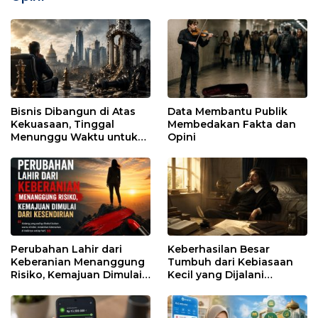
Bisnis Dibangun di Atas
Data Membantu Publik
Kekuasaan, Tinggal
Membedakan Fakta dan
Menunggu Waktu untuk
Opini
Runtuh
Perubahan Lahir dari
Keberhasilan Besar
Keberanian Menanggung
Tumbuh dari Kebiasaan
Risiko, Kemajuan Dimulai
Kecil yang Dijalani
dari Kesendirian
dengan Sabar