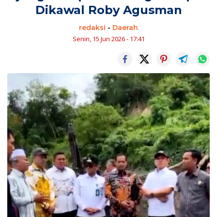
Dikawal Roby Agusman
redaksi
-
Daerah
Senin, 15 Jun 2026 - 17:41