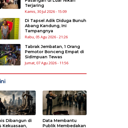
Pasangan di Luar Nikah
Terjaring
Kamis, 30 Jul 2026 - 15:09
Di Tapsel Adik Diduga Bunuh
Abang Kandung, Ini
Tampangnya
Rabu, 05 Agu 2026 - 21:26
Tabrak Jembatan, 1 Orang
Pemotor Bonceng Empat di
Sidimpuan Tewas
Jumat, 07 Agu 2026 - 11:56
ni
nis Dibangun di
Data Membantu
s Kekuasaan,
Publik Membedakan