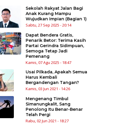
Sekolah Rakyat Jalan Bagi
Anak Kurang Mampu
Wujudkan Impian (Bagian 1)
Sabtu, 27 Sep 2025 - 20:14
Dapat Bendera Gratis,
Penarik Betor: Terima Kasih
Partai Gerindra Sidimpuan,
Semoga Tetap Jadi
Pemenang
Kamis, 07 Agu 2025 - 18:47
Usai Pilkada, Apakah Semua
Harus Kembali
Bergandengan Tangan?
Kamis, 03 Jun 2021 - 14:26
Mengenang Timbul
Simanungkalit, Sang
Penolong Itu Benar-Benar
Telah Pergi
Rabu, 02 Jun 2021 - 18:27