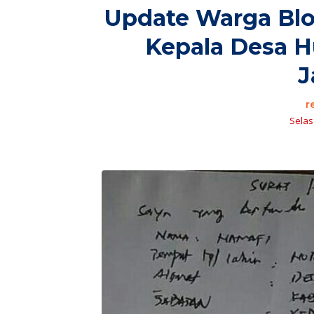
Update Warga Blok
Kepala Desa H
J
r
Selasa