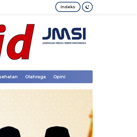
Indeks
sehatan
Olahraga
Opini