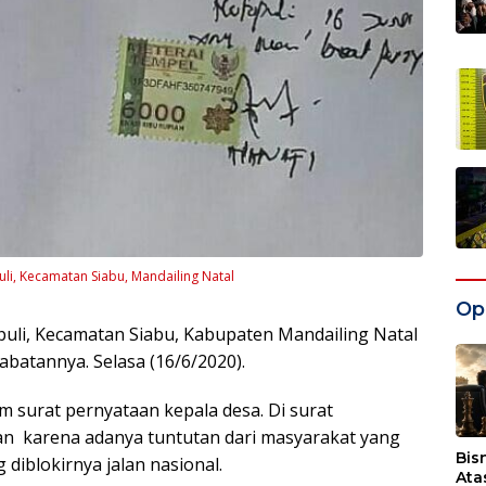
li, Kecamatan Siabu, Mandailing Natal
Opi
puli, Kecamatan Siabu, Kabupaten Mandailing Natal
abatannya. Selasa (16/6/2020).
m surat pernyataan kepala desa. Di surat
tan karena adanya tuntutan dari masyarakat yang
Bis
diblokirnya jalan nasional.
Ata