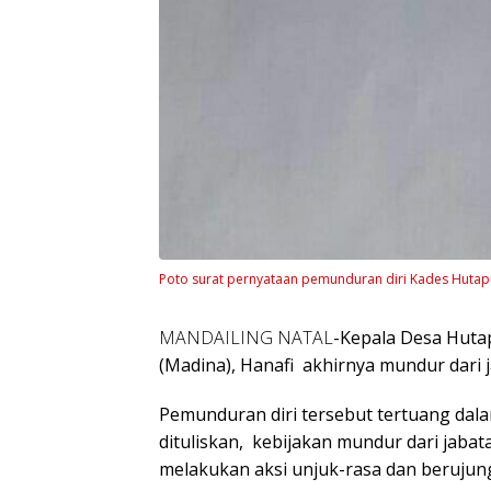
Poto surat pernyataan pemunduran diri Kades Hutapu
MANDAILING NATAL
-Kepala Desa Huta
(Madina), Hanafi akhirnya mundur dari j
Pemunduran diri tersebut tertuang dala
dituliskan, kebijakan mundur dari jaba
melakukan aksi unjuk-rasa dan berujung 