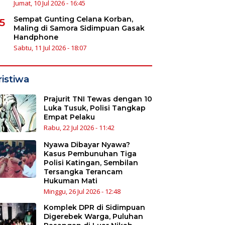
Jumat, 10 Jul 2026 - 16:45
Sempat Gunting Celana Korban,
5
Maling di Samora Sidimpuan Gasak
Handphone
Sabtu, 11 Jul 2026 - 18:07
ristiwa
Prajurit TNI Tewas dengan 10
Luka Tusuk, Polisi Tangkap
Empat Pelaku
Rabu, 22 Jul 2026 - 11:42
Nyawa Dibayar Nyawa?
Kasus Pembunuhan Tiga
Polisi Katingan, Sembilan
Tersangka Terancam
Hukuman Mati
Minggu, 26 Jul 2026 - 12:48
Komplek DPR di Sidimpuan
Digerebek Warga, Puluhan