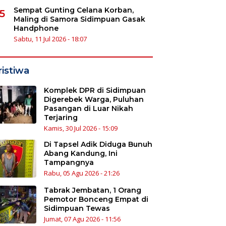
Sempat Gunting Celana Korban,
5
Maling di Samora Sidimpuan Gasak
Handphone
Sabtu, 11 Jul 2026 - 18:07
ristiwa
Komplek DPR di Sidimpuan
Digerebek Warga, Puluhan
Pasangan di Luar Nikah
Terjaring
Kamis, 30 Jul 2026 - 15:09
Di Tapsel Adik Diduga Bunuh
Abang Kandung, Ini
Tampangnya
Rabu, 05 Agu 2026 - 21:26
Tabrak Jembatan, 1 Orang
Pemotor Bonceng Empat di
Sidimpuan Tewas
Jumat, 07 Agu 2026 - 11:56