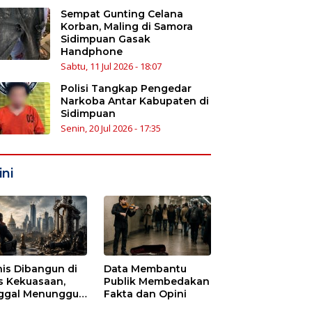
Sempat Gunting Celana
Korban, Maling di Samora
Sidimpuan Gasak
Handphone
Sabtu, 11 Jul 2026 - 18:07
Polisi Tangkap Pengedar
Narkoba Antar Kabupaten di
Sidimpuan
Senin, 20 Jul 2026 - 17:35
ni
nis Dibangun di
Data Membantu
s Kekuasaan,
Publik Membedakan
ggal Menunggu
Fakta dan Opini
tu untuk Runtuh