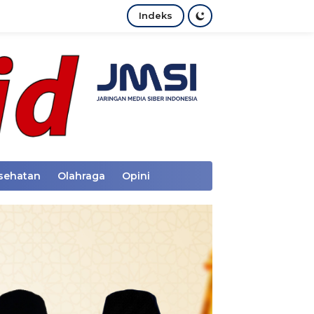
Indeks
sehatan
Olahraga
Opini