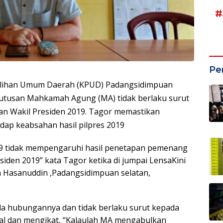
#
Pe
ilihan Umum Daerah (KPUD) Padangsidimpuan
utusan Mahkamah Agung (MA) tidak berlaku surut
an Wakil Presiden 2019. Tagor memastikan
dap keabsahan hasil pilpres 2019
 tidak mempengaruhi hasil penetapan pemenang
iden 2019” kata Tagor ketika di jumpai LensaKini
n Hasanuddin ,Padangsidimpuan selatan,
a hubungannya dan tidak berlaku surut kepada
al dan mengikat, “Kalaulah MA mengabulkan