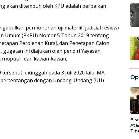
g akan ditempuh oleh KPU adalah perbaikan
ulkan permohonan uji materiil (judicial review)
ihan Umum (PKPU) Nomor 5 Tahun 2019 tentang
netapan Perolehan Kursi, dan Penetapan Calon
 gugatan ini diajukan oleh pendiri Yayasan
arnoputri, dan kawan-kawan.
ersebut diunggah pada 3 Juli 2020 lalu, MA
Opi
9 bertentangan dengan Undang-Undang (UU)
Bis
Ata
Tin
Wak