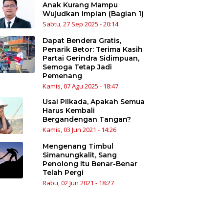
Anak Kurang Mampu
Wujudkan Impian (Bagian 1)
Sabtu, 27 Sep 2025 - 20:14
Dapat Bendera Gratis,
Penarik Betor: Terima Kasih
Partai Gerindra Sidimpuan,
Semoga Tetap Jadi
Pemenang
Kamis, 07 Agu 2025 - 18:47
Usai Pilkada, Apakah Semua
Harus Kembali
Bergandengan Tangan?
Kamis, 03 Jun 2021 - 14:26
Mengenang Timbul
Simanungkalit, Sang
Penolong Itu Benar-Benar
Telah Pergi
Rabu, 02 Jun 2021 - 18:27