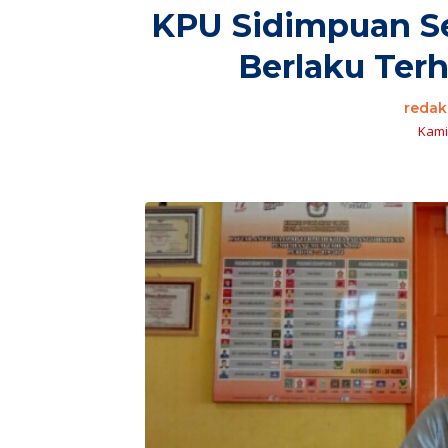
KPU Sidimpuan S
Berlaku Terh
redak
Kamis