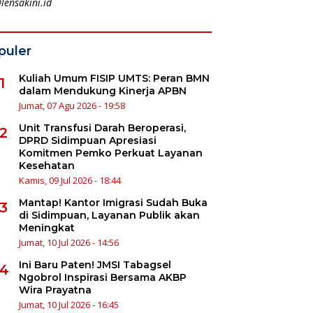
lensakini.id
puler
Kuliah Umum FISIP UMTS: Peran BMN
1
dalam Mendukung Kinerja APBN
Jumat, 07 Agu 2026 - 19:58
Unit Transfusi Darah Beroperasi,
2
DPRD Sidimpuan Apresiasi
Komitmen Pemko Perkuat Layanan
Kesehatan
Kamis, 09 Jul 2026 - 18:44
Mantap! Kantor Imigrasi Sudah Buka
3
di Sidimpuan, Layanan Publik akan
Meningkat
Jumat, 10 Jul 2026 - 14:56
Ini Baru Paten! JMSI Tabagsel
4
Ngobrol Inspirasi Bersama AKBP
Wira Prayatna
Jumat, 10 Jul 2026 - 16:45