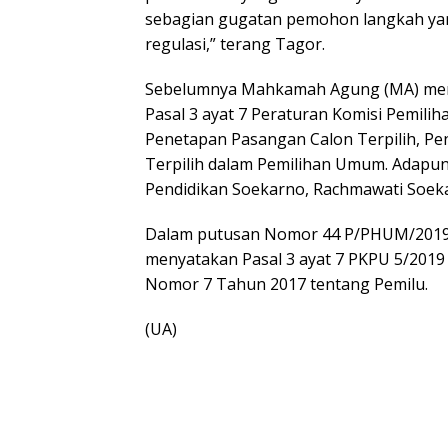
sebagian gugatan pemohon langkah yan
regulasi,” terang Tagor.
Sebelumnya Mahkamah Agung (MA) mengab
Pasal 3 ayat 7 Peraturan Komisi Pemil
Penetapan Pasangan Calon Terpilih, Pe
Terpilih dalam Pemilihan Umum. Adapun,
Pendidikan Soekarno, Rachmawati Soek
Dalam putusan Nomor 44 P/PHUM/2019 t
menyatakan Pasal 3 ayat 7 PKPU 5/201
Nomor 7 Tahun 2017 tentang Pemilu.
(UA)