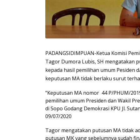
PADANGSIDIMPUAN-
Ketua Komisi Pem
Tagor Dumora Lubis, SH mengatakan p
kepada hasil pemilihan umum Pesiden d
keputusan MA tidak berlaku surut terha
“Keputusan MA nomor 44 P/PHUM/2019
pemilihan umum Presiden dan Wakil Pres
di Sopo Godang Demokrasi KPU Jl. Suta
09/07/2020
Tagor mengatakan putusan MA tidak ad
putusan MK yang sebelumnya sudah fin