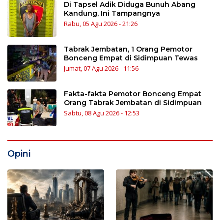
Di Tapsel Adik Diduga Bunuh Abang
Kandung, Ini Tampangnya
Rabu, 05 Agu 2026 - 21:26
Tabrak Jembatan, 1 Orang Pemotor
Bonceng Empat di Sidimpuan Tewas
Jumat, 07 Agu 2026 - 11:56
Fakta-fakta Pemotor Bonceng Empat
Orang Tabrak Jembatan di Sidimpuan
Sabtu, 08 Agu 2026 - 12:53
Opini