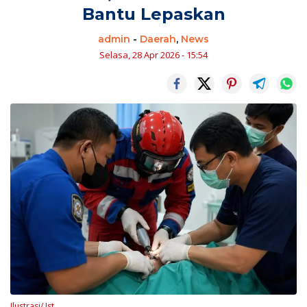
Bantu Lepaskan
admin
-
Daerah
,
News
Selasa, 28 Apr 2026 - 15:54
Ilustrasi/ Ist