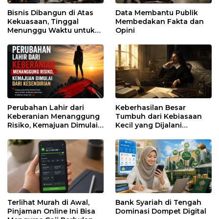
Bisnis Dibangun di Atas
Data Membantu Publik
Kekuasaan, Tinggal
Membedakan Fakta dan
Menunggu Waktu untuk
Opini
Runtuh
Perubahan Lahir dari
Keberhasilan Besar
Keberanian Menanggung
Tumbuh dari Kebiasaan
Risiko, Kemajuan Dimulai
Kecil yang Dijalani
dari Kesendirian
dengan Sabar
Terlihat Murah di Awal,
Bank Syariah di Tengah
Pinjaman Online Ini Bisa
Dominasi Dompet Digital