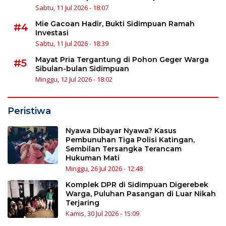
Sabtu, 11 Jul 2026 - 18:07
Mie Gacoan Hadir, Bukti Sidimpuan Ramah
#4
Investasi
Sabtu, 11 Jul 2026 - 18:39
Mayat Pria Tergantung di Pohon Geger Warga
#5
Sibulan-bulan Sidimpuan
Minggu, 12 Jul 2026 - 18:02
Peristiwa
Nyawa Dibayar Nyawa? Kasus
Pembunuhan Tiga Polisi Katingan,
Sembilan Tersangka Terancam
Hukuman Mati
Minggu, 26 Jul 2026 - 12:48
Komplek DPR di Sidimpuan Digerebek
Warga, Puluhan Pasangan di Luar Nikah
Terjaring
Kamis, 30 Jul 2026 - 15:09