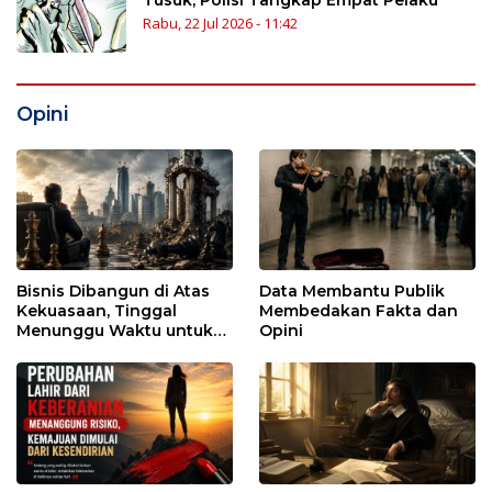
Tusuk, Polisi Tangkap Empat Pelaku
Rabu, 22 Jul 2026 - 11:42
Opini
Bisnis Dibangun di Atas
Data Membantu Publik
Kekuasaan, Tinggal
Membedakan Fakta dan
Menunggu Waktu untuk
Opini
Runtuh