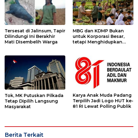
Tersesat di Jalinsum, Tapir
MBG dan KDMP Bukan
Dilindungi Ini Berakhir
untuk Korporasi Besar,
Mati Disembelih Warga
tetapi Menghidupkan
Ekonomi Lokal
Karya Anak Muda Padang
Tok, MK Putuskan Pilkada
Terpilih Jadi Logo HUT ke-
Tetap Dipilih Langsung
81 RI Lewat Polling Publik
Masyarakat
Berita Terkait