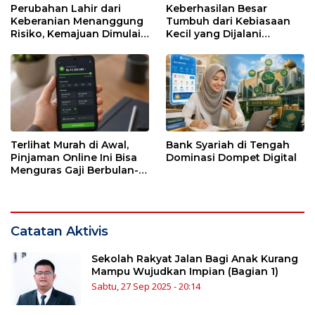
Perubahan Lahir dari
Keberhasilan Besar
Keberanian Menanggung
Tumbuh dari Kebiasaan
Risiko, Kemajuan Dimulai
Kecil yang Dijalani
dari Kesendirian
dengan Sabar
Terlihat Murah di Awal,
Bank Syariah di Tengah
Pinjaman Online Ini Bisa
Dominasi Dompet Digital
Menguras Gaji Berbulan-
bulan
Catatan Aktivis
Sekolah Rakyat Jalan Bagi Anak Kurang
Mampu Wujudkan Impian (Bagian 1)
Sabtu, 27 Sep 2025 - 20:14