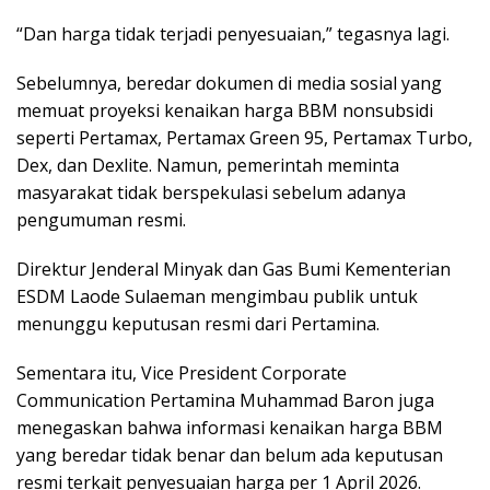
“Dan harga tidak terjadi penyesuaian,” tegasnya lagi.
Sebelumnya, beredar dokumen di media sosial yang
memuat proyeksi kenaikan harga BBM nonsubsidi
seperti Pertamax, Pertamax Green 95, Pertamax Turbo,
Dex, dan Dexlite. Namun, pemerintah meminta
masyarakat tidak berspekulasi sebelum adanya
pengumuman resmi.
Direktur Jenderal Minyak dan Gas Bumi Kementerian
ESDM Laode Sulaeman mengimbau publik untuk
menunggu keputusan resmi dari Pertamina.
Sementara itu, Vice President Corporate
Communication Pertamina Muhammad Baron juga
menegaskan bahwa informasi kenaikan harga BBM
yang beredar tidak benar dan belum ada keputusan
resmi terkait penyesuaian harga per 1 April 2026.