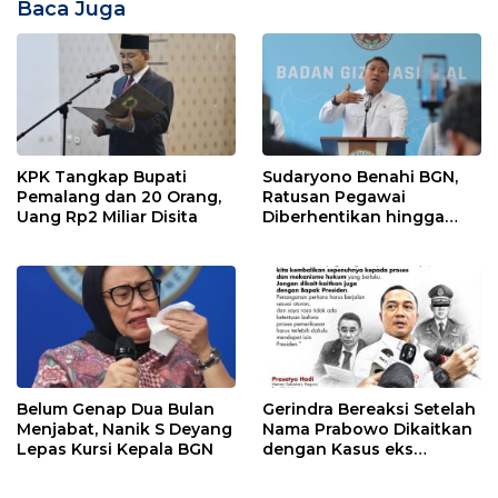
Baca Juga
KPK Tangkap Bupati
Sudaryono Benahi BGN,
Pemalang dan 20 Orang,
Ratusan Pegawai
Uang Rp2 Miliar Disita
Diberhentikan hingga
Dapur Bermasalah
Disetop
Belum Genap Dua Bulan
Gerindra Bereaksi Setelah
Menjabat, Nanik S Deyang
Nama Prabowo Dikaitkan
Lepas Kursi Kepala BGN
dengan Kasus eks
Jampidsus