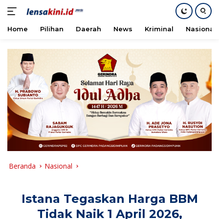
Home
Pilihan
Daerah
News
Kriminal
Nasional
Langsung
ke
konten
Beranda
Nasional
Istana Tegaskan Harga BBM
Tidak Naik 1 April 2026,