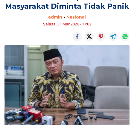
Masyarakat Diminta Tidak Panik
admin
-
Nasional
Selasa, 31 Mar 2026 - 17:03