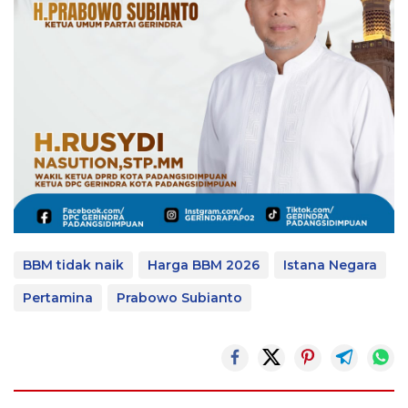
BBM tidak naik
Harga BBM 2026
Istana Negara
Pertamina
Prabowo Subianto