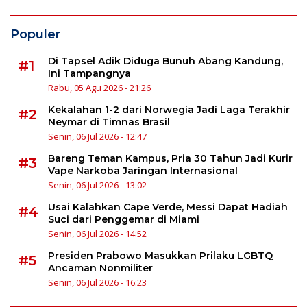
Populer
Di Tapsel Adik Diduga Bunuh Abang Kandung,
#1
Ini Tampangnya
Rabu, 05 Agu 2026 - 21:26
Kekalahan 1-2 dari Norwegia Jadi Laga Terakhir
#2
Neymar di Timnas Brasil
Senin, 06 Jul 2026 - 12:47
Bareng Teman Kampus, Pria 30 Tahun Jadi Kurir
#3
Vape Narkoba Jaringan Internasional
Senin, 06 Jul 2026 - 13:02
Usai Kalahkan Cape Verde, Messi Dapat Hadiah
#4
Suci dari Penggemar di Miami
Senin, 06 Jul 2026 - 14:52
Presiden Prabowo Masukkan Prilaku LGBTQ
#5
Ancaman Nonmiliter
Senin, 06 Jul 2026 - 16:23