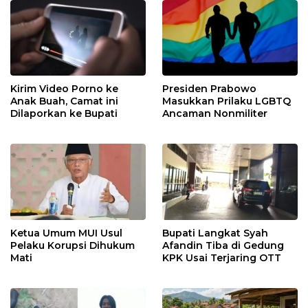
Kirim Video Porno ke
Presiden Prabowo
Anak Buah, Camat ini
Masukkan Prilaku LGBTQ
Dilaporkan ke Bupati
Ancaman Nonmiliter
Ketua Umum MUI Usul
Bupati Langkat Syah
Pelaku Korupsi Dihukum
Afandin Tiba di Gedung
Mati
KPK Usai Terjaring OTT